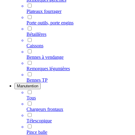
Plateaux fourrager
Porte outils, porte engins
Bétaillères
Caissons
Bennes à vendange
Remorques légumières
Bennes TP
Manutention
Tous
Chargeurs frontaux
Télescopique
Pince balle