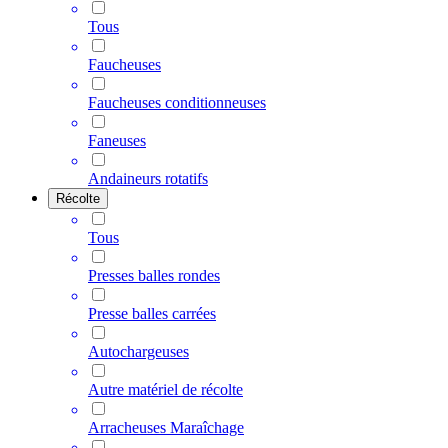
Tous
Faucheuses
Faucheuses conditionneuses
Faneuses
Andaineurs rotatifs
Récolte
Tous
Presses balles rondes
Presse balles carrées
Autochargeuses
Autre matériel de récolte
Arracheuses Maraîchage