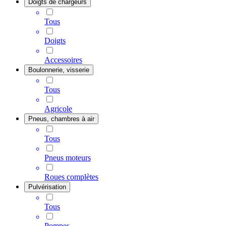
Doigts de chargeurs
Tous
Doigts
Accessoires
Boulonnerie, visserie
Tous
Agricole
Pneus, chambres à air
Tous
Pneus moteurs
Roues complètes
Pulvérisation
Tous
Pompes