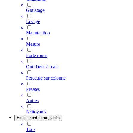
Graissage
Levage
Manutention
Mesure
Porte roues
Outillages à main
Perçeuse sur colonne
Presses
Autres
Nettoyants
Equipement ferme, jardin
Tous