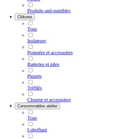
Produits anti-nuisibles
Clôtures
Tous
Isolateurs
Poignées et accessoires
Batteries et piles
Piquets
Tréfilés
Cloueur et accessoires
Consommables atelier
Tous
Lubrifiant