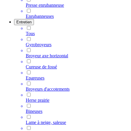
Presse enrubanneuse
Enrubanneuses
Entretien
Tous
Gyrobroyeurs
Broyeur axe horizontal
Cureuse de fossé
Epareuses
Broyeurs d'accotements
Herse prairie
Bineuses
Lame à neige, saleuse