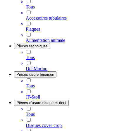
Tous
Accessoires tubulaires
Plaques
Alimentation animale
Pièces techniques
Tous
Del Morino
Pièces usure fenaison
Tous
JF-Stoll
Pièces d'usure disque et dent
Tous
Disques cover-crop