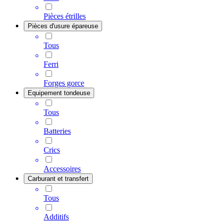
Pièces étrilles
Pièces d'usure épareuse
Tous
Ferri
Forges gorce
Equipement tondeuse
Tous
Batteries
Crics
Accessoires
Carburant et transfert
Tous
Additifs