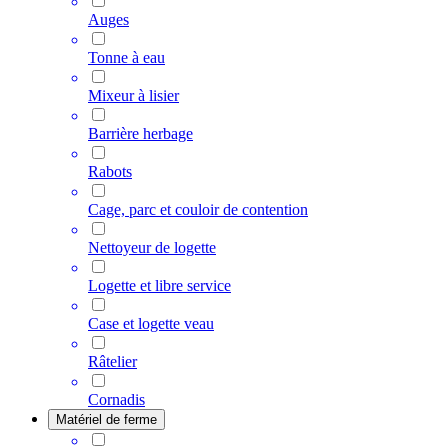
Auges
Tonne à eau
Mixeur à lisier
Barrière herbage
Rabots
Cage, parc et couloir de contention
Nettoyeur de logette
Logette et libre service
Case et logette veau
Râtelier
Cornadis
Matériel de ferme