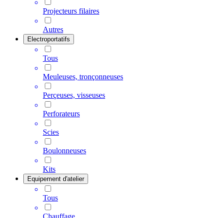
Projecteurs filaires
Autres
Electroportatifs
Tous
Meuleuses, tronçonneuses
Perçeuses, visseuses
Perforateurs
Scies
Boulonneuses
Kits
Equipement d'atelier
Tous
Chauffage