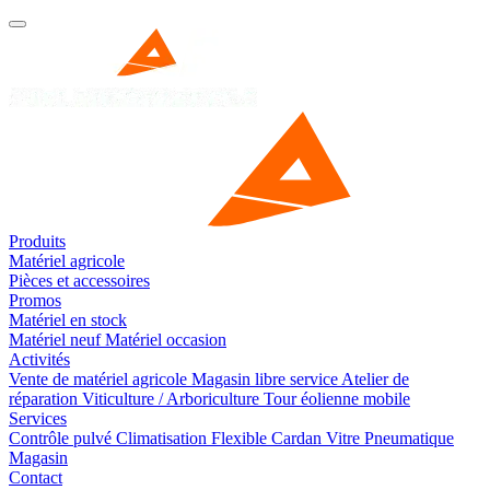
Produits
Matériel agricole
Pièces et accessoires
Promos
Matériel en stock
Matériel neuf
Matériel occasion
Activités
Vente de matériel agricole
Magasin libre service
Atelier de
réparation
Viticulture / Arboriculture
Tour éolienne mobile
Services
Contrôle pulvé
Climatisation
Flexible
Cardan
Vitre
Pneumatique
Magasin
Contact