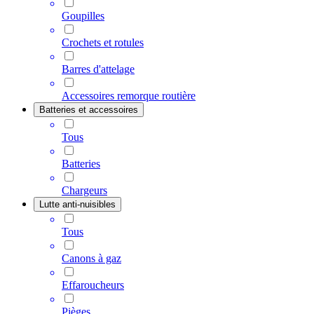
Goupilles
Crochets et rotules
Barres d'attelage
Accessoires remorque routière
Batteries et accessoires
Tous
Batteries
Chargeurs
Lutte anti-nuisibles
Tous
Canons à gaz
Effaroucheurs
Pièges