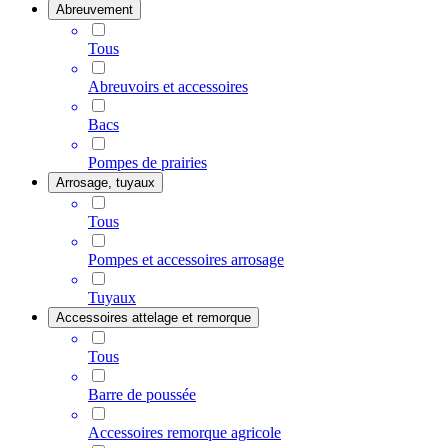
Abreuvement
Tous
Abreuvoirs et accessoires
Bacs
Pompes de prairies
Arrosage, tuyaux
Tous
Pompes et accessoires arrosage
Tuyaux
Accessoires attelage et remorque
Tous
Barre de poussée
Accessoires remorque agricole