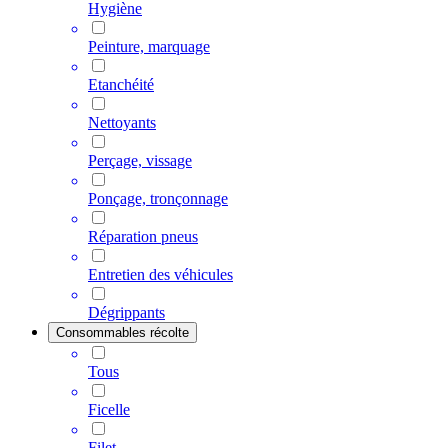
Hygiène
Peinture, marquage
Etanchéité
Nettoyants
Perçage, vissage
Ponçage, tronçonnage
Réparation pneus
Entretien des véhicules
Dégrippants
Consommables récolte
Tous
Ficelle
Filet