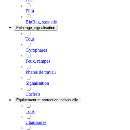
Film
BigBag, sacs silo
Eclairage, signalisation
Tous
Gyrophares
Feux, rampes
Phares de travail
Signalisation
Coffrets
Equipement et protection individuelle
Tous
Chaussures