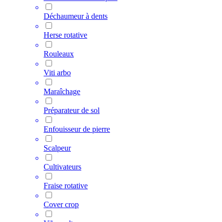
Déchaumeur à dents
Herse rotative
Rouleaux
Viti arbo
Maraîchage
Préparateur de sol
Enfouisseur de pierre
Scalpeur
Cultivateurs
Fraise rotative
Cover crop