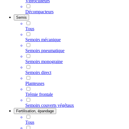
Vibroculteurs
Décompacteurs
Semis
Tous
Semoirs mécanique
Semoirs pneumatique
Semoirs monograine
Semoirs direct
Planteuses
Trémie frontale
Semoirs couverts végétaux
Fertilisation, épandage
Tous