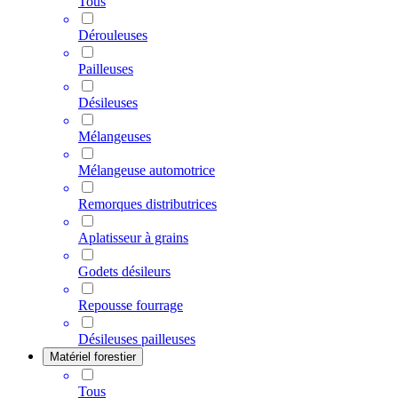
Tous
Dérouleuses
Pailleuses
Désileuses
Mélangeuses
Mélangeuse automotrice
Remorques distributrices
Aplatisseur à grains
Godets désileurs
Repousse fourrage
Désileuses pailleuses
Matériel forestier
Tous