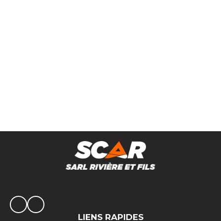
Godet distributeur à vis
LIENS RAPIDES