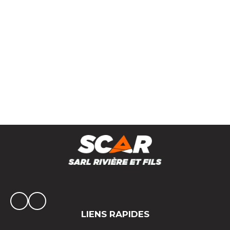
Tuyau hybride 25 m TUFFHOZE
LIENS RAPIDES