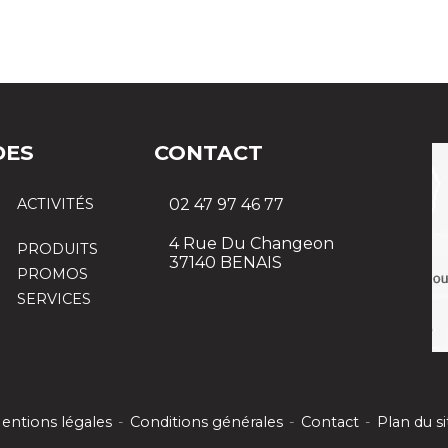
DES
CONTACT
ACTIVITÉS
02 47 97 46 77
4 Rue Du Changeon
PRODUITS
37140 BENAIS
PROMOS
SERVICES
entions légales
-
Conditions générales
-
Contact
-
Plan du si