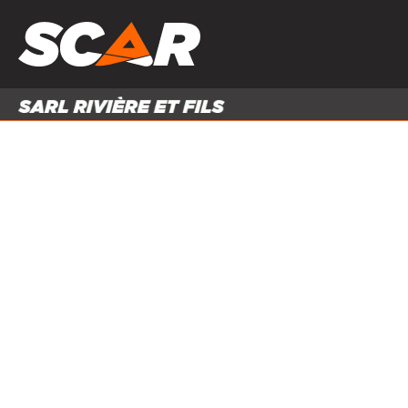
PRODUITS
MATÉRI
MATÉRIEL AGRICOLE
ENTRE
PIÈCES ET ACCESSOIRES
Accueil
Produits