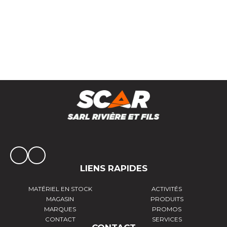
Dent de herse démontage rapide droite origine
LIENS RAPIDES
MATÉRIEL EN STOCK
ACTIVITÉS
MAGASIN
PRODUITS
MARQUES
PROMOS
CONTACT
SERVICES