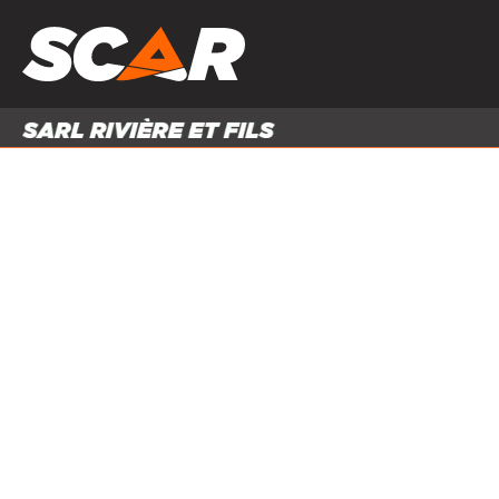
PRODUITS
MATÉRI
MATÉRIEL AGRICOLE
ENTRE
PIÈCES ET ACCESSOIRES
Accueil
Produits