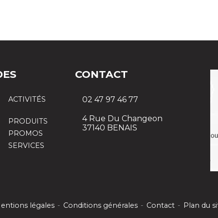
DES
CONTACT
ACTIVITÉS
02 47 97 46 77
4 Rue Du Changeon
PRODUITS
37140 BENAIS
PROMOS
SERVICES
entions légales
-
Conditions générales
-
Contact
-
Plan du si