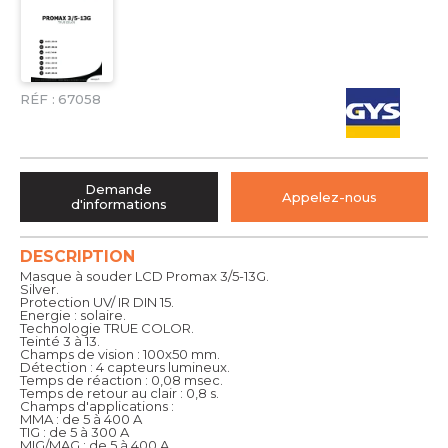
RÉF :
67058
Demande
Appelez-nous
d'informations
DESCRIPTION
Masque à souder LCD Promax 3/5-13G.
Silver.
Protection UV/ IR DIN 15.
Energie : solaire.
Technologie TRUE COLOR.
Teinté 3 à 13.
Champs de vision : 100x50 mm.
Détection : 4 capteurs lumineux.
Temps de réaction : 0,08 msec.
Temps de retour au clair : 0,8 s.
Champs d'applications :
MMA : de 5 à 400 A
TIG : de 5 à 300 A
MIG/MAG : de 5 à 400 A.