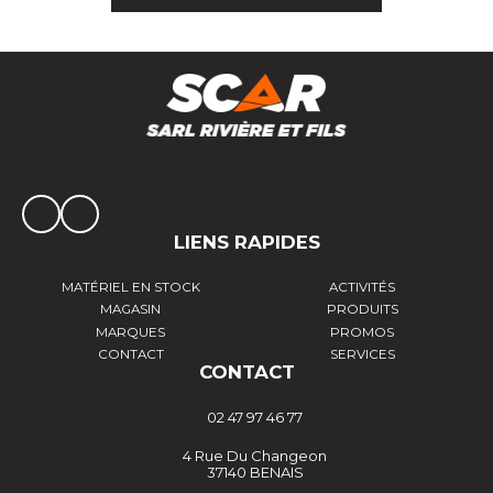
LIENS RAPIDES
MATÉRIEL EN STOCK
ACTIVITÉS
MAGASIN
PRODUITS
MARQUES
PROMOS
CONTACT
SERVICES
CONTACT
02 47 97 46 77
4 Rue Du Changeon
37140 BENAIS