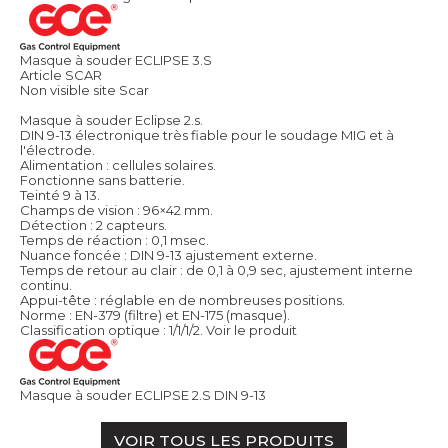
Masque à souder ECLIPSE 3.S
Article SCAR
Non visible site Scar
Masque à souder Eclipse 2.s.
DIN 9-13 électronique très fiable pour le soudage MIG et à
l'électrode.
Alimentation : cellules solaires.
Fonctionne sans batterie.
Teinté 9 à 13.
Champs de vision : 96×42 mm.
Détection : 2 capteurs.
Temps de réaction : 0,1 msec.
Nuance foncée : DIN 9-13 ajustement externe.
Temps de retour au clair : de 0,1 à 0,9 sec, ajustement interne
continu.
Appui-tête : réglable en de nombreuses positions.
Norme : EN-379 (filtre) et EN-175 (masque).
Classification optique : 1/1/1/2.
Voir le produit
Masque à souder ECLIPSE 2.S DIN 9-13
VOIR TOUS LES PRODUITS