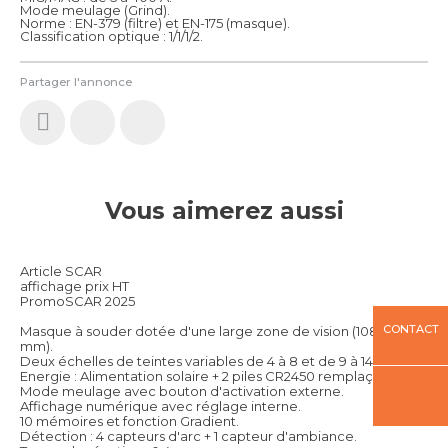
Mode meulage (Grind).
Norme : EN-379 (filtre) et EN-175 (masque).
Classification optique : 1/1/1/2.
Partager l'annonce
Vous aimerez aussi
Article SCAR
affichage prix HT
PromoSCAR 2025
CONTACT
Masque à souder dotée d'une large zone de vision (108 x 82
mm).
Deux échelles de teintes variables de 4 à 8 et de 9 à 14.
Energie : Alimentation solaire + 2 piles CR2450 remplaçables.
Mode meulage avec bouton d'activation externe.
Affichage numérique avec réglage interne.
10 mémoires et fonction Gradient.
Détection : 4 capteurs d'arc + 1 capteur d'ambiance.