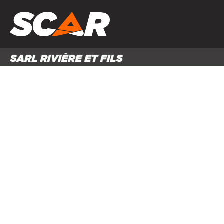
PRODUITS
MATÉRI
MATÉRIEL AGRICOLE
ENTRE
PIÈCES ET ACCESSOIRES
Accueil
Produits
Pièces et accessoires
Soudure