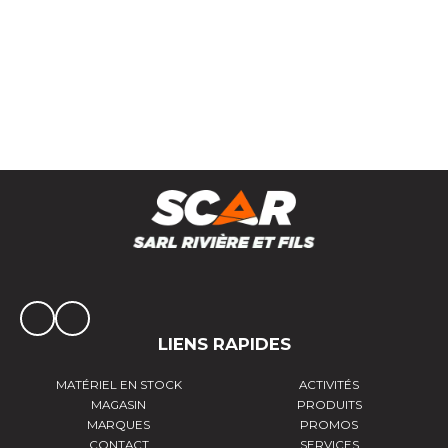
Recharge à souder 2 plaquettes carbure
LIENS RAPIDES
MATÉRIEL EN STOCK
ACTIVITÉS
MAGASIN
PRODUITS
MARQUES
PROMOS
CONTACT
SERVICES