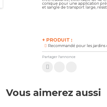
conique pour une application préc
et sangle de transport large, résis
+
PRODUIT :
Recommandé pour les jardins 
Partager l'annonce
Vous aimerez aussi