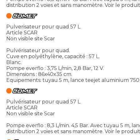
distribution 2 voies et sans manomètre.
Voir le produi
Pulverisateur pour quad 57 L
Article SCAR
Non visible site Scar
Pulvérisateur pour quad.
Cuve en polyéthylène, capacité : 57 L.
Blanc.
Pompe everflo : 3,75 L/min, 2,8 Bar, 12 V.
Dimensions : 86x40x35 cm.
Equipements: tuyau 5 m, lance teejet aluminium 750 m
Pulvérisateur pour quad 57 L
Article SCAR
Non visible site Scar
Pompe everflo : 8,3 L/min. 4,5 Bar. Avec tuyau 5 m, la
distribution 2 voies et sans manomètre.
Voir le produi