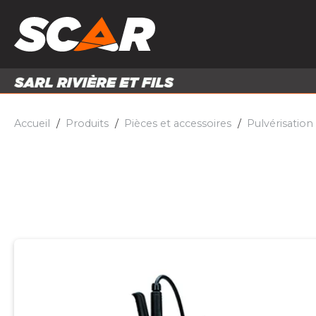
PRODUITS
MATÉRI
MATÉRIEL AGRICOLE
ENTRE
PIÈCES ET ACCESSOIRES
Accueil
Produits
Pièces et accessoires
Pulvérisation