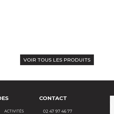
VOIR TOUS LES PRODUITS
DES
CONTACT
ACTIVITÉS
02 47 97 46 77