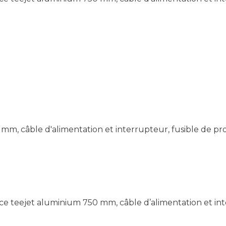
t
m, câble d'alimentation et interrupteur, fusible de pro
nce teejet aluminium 750 mm, câble d’alimentation et int
t