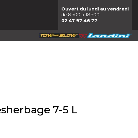
Ouvert du lundi au vendredi
de 8h00 à 18h00
02 47 97 46 77
ésherbage 7-5 L