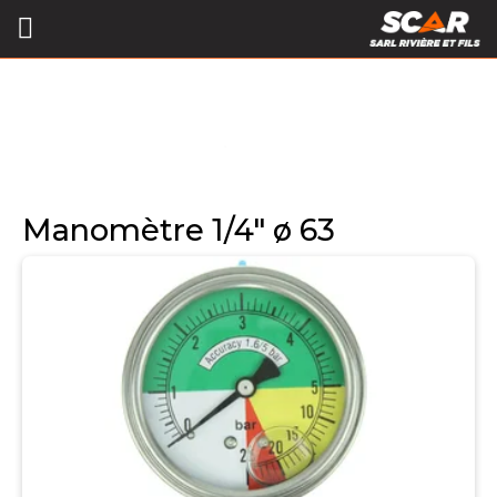
Manomètre 1/4" ø 63