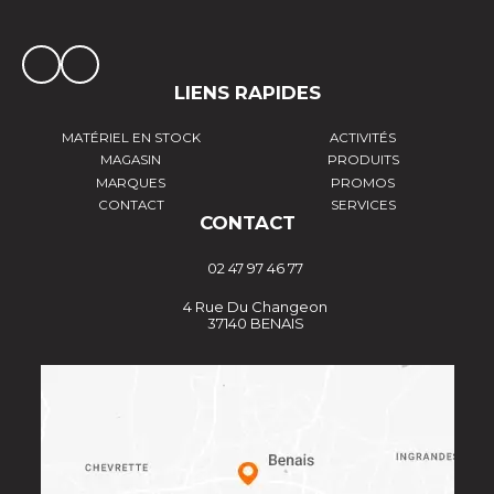
LIENS RAPIDES
MATÉRIEL EN STOCK
ACTIVITÉS
MAGASIN
PRODUITS
MARQUES
PROMOS
CONTACT
SERVICES
CONTACT
02 47 97 46 77
4 Rue Du Changeon
37140 BENAIS