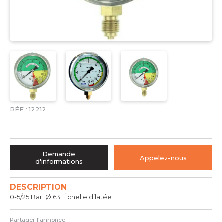
RÉF :
12212
Demande
Appelez-nous
d'informations
DESCRIPTION
0-5/25 Bar. Ø 63. Échelle dilatée.
Partager l'annonce