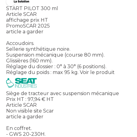
START PILOT 300 ml
Article SCAR
affichage prix HT
PromoSCAR 2025
article a garder
Accoudoirs.
Sellerie synthétique noire.
Suspension mécanique (course 80 mm).
Glissières (160 mm).
Réglage du dossier : 0° à 30° (6 positions).
Réglage du poids : max 95 kg.
Voir le produit
Siège de tracteur avec suspension mécanique
Prix HT :
97,94
€
HT
Article SCAR
Non visible site Scar
article a garder
En coffret.
- GWS 20-230H.