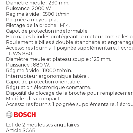
Diamètre meule : 230 mm.
Puissance: 2000 W.
Régime à vide : 6500 tr/min.
Poignée à moyeu plat.
Filetage de la broche : M14.
Capot de protection indéformable.
Bobinages blindés protégeant le moteur contre les p
Roulement à billes à double étanchéité et engrenag
Accessoires fournis : 1 poignée supplémentaire, 1 écrou
- GWS 880.
Diamètre meule et plateau souple : 125 mm.
Puissance : 880 W.
Régime à vide : 11000 tr/min.
Interrupteur ergonomique latéral.
Capot de protection orientable.
Régulation électronique constante.
Dispositif de blocage de la broche pour remplacemen
Modèle ultra-compact.
Accessoires fournis: 1 poignée supplémentaire, 1 écrou d
Lot de 2 meuleuses angulaires
Article SCAR