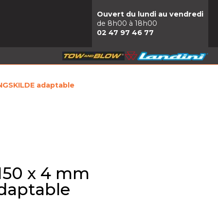
Ouvert du lundi au vendredi
de 8h00 à 18h00
02 47 97 46 77
NGSKILDE adaptable
 150 x 4 mm
aptable