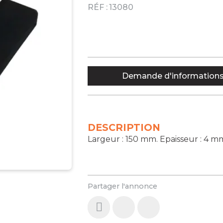
RÉF :
13080
Demande d'information
DESCRIPTION
Largeur : 150 mm. Epaisseur : 4 m
Partager l'annonce