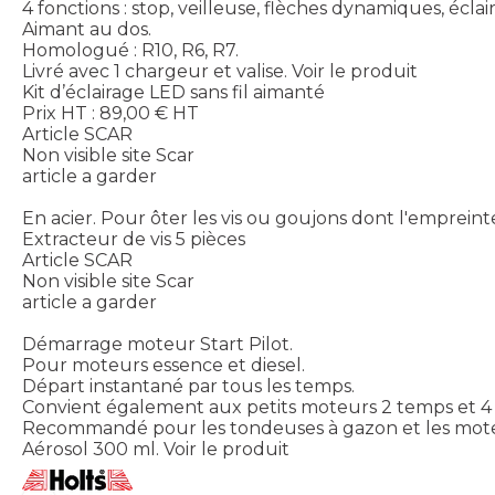
4 fonctions : stop, veilleuse, flèches dynamiques, écla
Aimant au dos.
Homologué : R10, R6, R7.
Livré avec 1 chargeur et valise.
Voir le produit
Kit d’éclairage LED sans fil aimanté
Prix HT :
89,00
€
HT
Article SCAR
Non visible site Scar
article a garder
En acier. Pour ôter les vis ou goujons dont l'empreint
Extracteur de vis 5 pièces
Article SCAR
Non visible site Scar
article a garder
Démarrage moteur Start Pilot.
Pour moteurs essence et diesel.
Départ instantané par tous les temps.
Convient également aux petits moteurs 2 temps et 4
Recommandé pour les tondeuses à gazon et les mote
Aérosol 300 ml.
Voir le produit