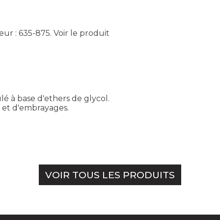
eur : 635-875.
Voir le produit
é à base d'ethers de glycol.
e et d'embrayages.
VOIR TOUS LES PRODUITS