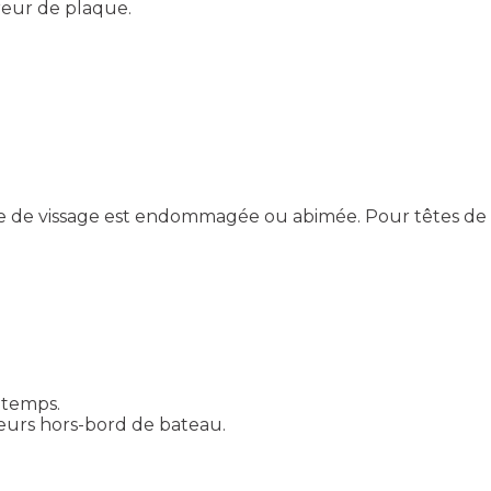
ireur de plaque.
e de vissage est endommagée ou abimée. Pour têtes de vis 
 temps.
urs hors-bord de bateau.