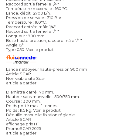
Raccord sortie femelle 1/4''.
Température maximale : 160 °C.
Lance, débit : 2700 L/h.
Pression de service : 310 Bar.
Température : 160°C.
Raccord entrée mâle 1/4''.
Raccord sortie femelle 1/4''.
Longueur : 900 mm.
Buse haute pression, raccord mâle 1/4''.
Angle 15°.
Type 050.
Voir le produit
Lance nettoyeur haute-pression 900 mm
Article SCAR
Non visible site Scar
article a garder
Diamètre carré : 70 mm.
Hauteur sans manivelle : 500/750 mm.
Course : 300 mm.
Poids porté max : 1 tonnes.
Poids : 11,5 kg.
Voir le produit
Béquille manuelle fixation réglable
Article SCAR
affichage prix HT
PromoSCAR 2025
article a garder