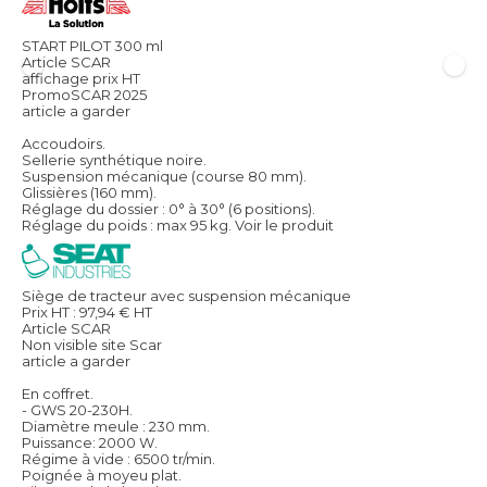
START PILOT 300 ml
Article SCAR
affichage prix HT
PromoSCAR 2025
article a garder
Accoudoirs.
Sellerie synthétique noire.
Suspension mécanique (course 80 mm).
Glissières (160 mm).
Réglage du dossier : 0° à 30° (6 positions).
Réglage du poids : max 95 kg.
Voir le produit
Siège de tracteur avec suspension mécanique
Prix HT :
97,94
€
HT
Article SCAR
Non visible site Scar
article a garder
En coffret.
- GWS 20-230H.
Diamètre meule : 230 mm.
Puissance: 2000 W.
Régime à vide : 6500 tr/min.
Poignée à moyeu plat.