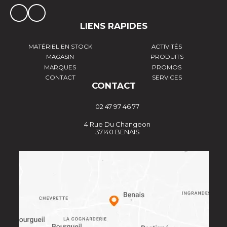
LIENS RAPIDES
MATÉRIEL EN STOCK
ACTIVITÉS
MAGASIN
PRODUITS
MARQUES
PROMOS
CONTACT
SERVICES
CONTACT
02 47 97 46 77
4 Rue Du Changeon
37140 BENAIS