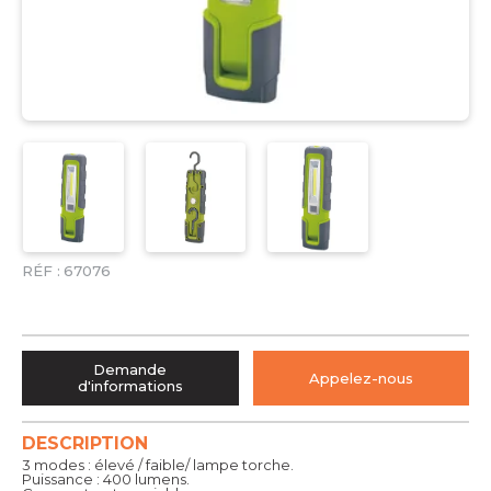
RÉF :
67076
Demande
Appelez-nous
d'informations
DESCRIPTION
3 modes : élevé / faible/ lampe torche.
Puissance : 400 lumens.