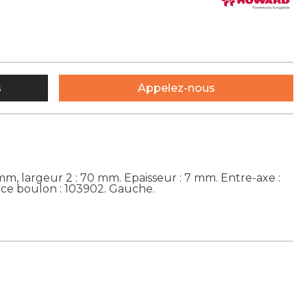
s
Appelez-nous
mm, largeur 2 : 70 mm. Epaisseur : 7 mm. Entre-axe :
ce boulon : 103902. Gauche.