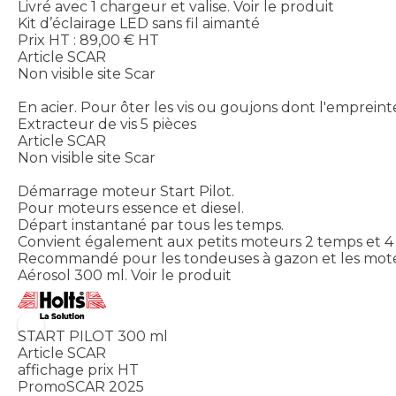
Livré avec 1 chargeur et valise.
Voir le produit
Kit d’éclairage LED sans fil aimanté
Prix HT :
89,00
€
HT
Article SCAR
Non visible site Scar
En acier. Pour ôter les vis ou goujons dont l'empreint
Extracteur de vis 5 pièces
Article SCAR
Non visible site Scar
Démarrage moteur Start Pilot.
Pour moteurs essence et diesel.
Départ instantané par tous les temps.
Convient également aux petits moteurs 2 temps et 4
Recommandé pour les tondeuses à gazon et les mote
Aérosol 300 ml.
Voir le produit
START PILOT 300 ml
Article SCAR
affichage prix HT
PromoSCAR 2025