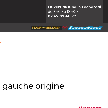
Ouvert du lundi au vendredi
de 8h00 à 18h00
02 47 97 46 77
e
 gauche origine