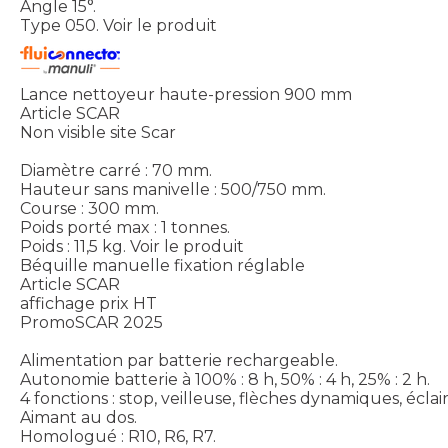
Angle 15°.
Type 050.
Voir le produit
Lance nettoyeur haute-pression 900 mm
Article SCAR
Non visible site Scar
Diamètre carré : 70 mm.
Hauteur sans manivelle : 500/750 mm.
Course : 300 mm.
Poids porté max : 1 tonnes.
Poids : 11,5 kg.
Voir le produit
Béquille manuelle fixation réglable
Article SCAR
affichage prix HT
PromoSCAR 2025
Alimentation par batterie rechargeable.
Autonomie batterie à 100% : 8 h, 50% : 4 h, 25% : 2 h.
4 fonctions : stop, veilleuse, flèches dynamiques, écla
Aimant au dos.
Homologué : R10, R6, R7.