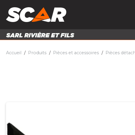
PRODUITS
MATÉRI
MATÉRIEL AGRICOLE
ENTRE
PIÈCES ET ACCESSOIRES
Accueil
Produits
Pièces et accessoires
Pièces détac