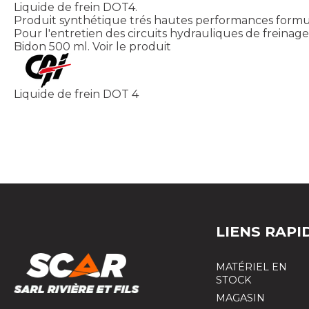
Liquide de frein DOT4.
Produit synthétique trés hautes performances formul
Pour l'entretien des circuits hydrauliques de freinag
Bidon 500 ml.
Voir le produit
Liquide de frein DOT 4
LIENS RAPI
MATÉRIEL EN
STOCK
MAGASIN