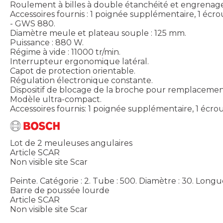
Roulement à billes à double étanchéité et engrenag
Accessoires fournis : 1 poignée supplémentaire, 1 écrou
- GWS 880.
Diamètre meule et plateau souple : 125 mm.
Puissance : 880 W.
Régime à vide : 11000 tr/min.
Interrupteur ergonomique latéral.
Capot de protection orientable.
Régulation électronique constante.
Dispositif de blocage de la broche pour remplacemen
Modèle ultra-compact.
Accessoires fournis: 1 poignée supplémentaire, 1 écrou d
Lot de 2 meuleuses angulaires
Article SCAR
Non visible site Scar
Peinte. Catégorie : 2. Tube : 500. Diamètre : 30. Longu
Barre de poussée lourde
Article SCAR
Non visible site Scar