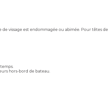
e de vissage est endommagée ou abimée. Pour têtes de vis 
 temps.
urs hors-bord de bateau.