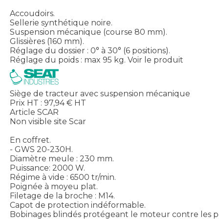
Accoudoirs.
Sellerie synthétique noire.
Suspension mécanique (course 80 mm).
Glissières (160 mm).
Réglage du dossier : 0° à 30° (6 positions).
Réglage du poids : max 95 kg.
Voir le produit
Siège de tracteur avec suspension mécanique
Prix HT :
97,94
€
HT
Article SCAR
Non visible site Scar
En coffret.
- GWS 20-230H.
Diamètre meule : 230 mm.
Puissance: 2000 W.
Régime à vide : 6500 tr/min.
Poignée à moyeu plat.
Filetage de la broche : M14.
Capot de protection indéformable.
Bobinages blindés protégeant le moteur contre les p