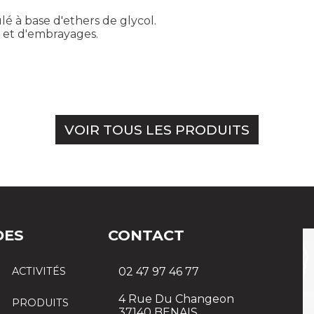
é à base d'ethers de glycol.
e et d'embrayages.
VOIR TOUS LES PRODUITS
DES
CONTACT
ACTIVITÉS
02 47 97 46 77
4 Rue Du Changeon
PRODUITS
37140 BENAIS