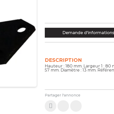
Demande d'information
DESCRIPTION
Hauteur : 180 mm. Largeur 1 : 80 
57 mm. Diamètre : 13 mm. Référen
Partager l'annonce