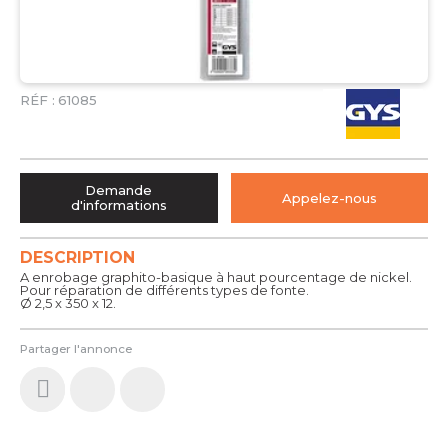
RÉF :
61085
Demande
Appelez-nous
d'informations
DESCRIPTION
A enrobage graphito-basique à haut pourcentage de nickel.
Pour réparation de différents types de fonte.
Ø 2,5 x 350 x 12.
Partager l'annonce