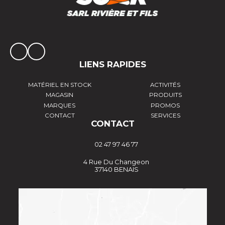
LIENS RAPIDES
MATÉRIEL EN STOCK
ACTIVITÉS
MAGASIN
PRODUITS
MARQUES
PROMOS
CONTACT
SERVICES
CONTACT
02 47 97 46 77
4 Rue Du Changeon
37140 BENAIS