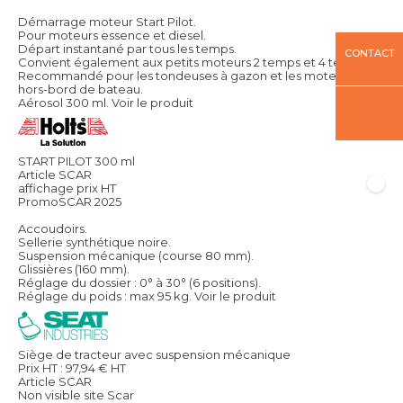
Démarrage moteur Start Pilot.
Pour moteurs essence et diesel.
Départ instantané par tous les temps.
CONTACT
Convient également aux petits moteurs 2 temps et 4 temps.
Recommandé pour les tondeuses à gazon et les moteurs
hors-bord de bateau.
Aérosol 300 ml.
Voir le produit
START PILOT 300 ml
Article SCAR
affichage prix HT
PromoSCAR 2025
Accoudoirs.
Sellerie synthétique noire.
Suspension mécanique (course 80 mm).
Glissières (160 mm).
Réglage du dossier : 0° à 30° (6 positions).
Réglage du poids : max 95 kg.
Voir le produit
Siège de tracteur avec suspension mécanique
Prix HT :
97,94
€
HT
Article SCAR
Non visible site Scar