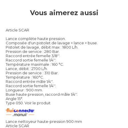
Vous aimerez aussi
Article SCAR
Lance complète haute pression.
Composée d'un pistolet de lavage + lance + buse.
Pistolet de lavage, débit max : 1800 L/h.
Pression de service : 280 Bar.
Raccord entrée femelle 3/8''.
Raccord sortie femelle 1/4''.
Température maximale : 160 °C.
Lance, débit : 2700 L/h.
Pression de service : 310 Bar.
Température : 160°C.
Raccord entrée mâle 1/4''.
Raccord sortie femelle 1/4''.
Longueur : 900 mm.
Buse haute pression, raccord mâle 1/4''.
Angle 15°.
Type 050.
Voir le produit
Lance nettoyeur haute-pression 900 mm
Article SCAR