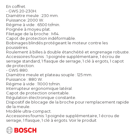
En coffret.
- GWS 20-230H.
Diamètre meule : 230 mm.
Puissance: 2000 W.
Régime à vide : 6500 tr/min.
Poignée à moyeu plat.
Filetage de la broche : M14.
Capot de protection indéformable.
Bobinages blindés protégeant le moteur contre les
poussières.
Roulement à billes à double étanchéité et engrenage robuste.
Accessoires fournis : 1 poignée supplémentaire, 1 écrou de
serrage standard, 1 flasque de serrage, 1 clé à ergots, 1 capot
de protection.
- GWS 880.
Diamètre meule et plateau souple : 125 mm.
Puissance : 880 W.
Régime à vide : 11000 tr/min.
Interrupteur ergonomique latéral.
Capot de protection orientable.
Régulation électronique constante.
Dispositif de blocage de la broche pour remplacement rapide
de la meule.
Modèle ultra-compact.
Accessoires fournis: 1 poignée supplémentaire, 1 écrou de
serrage, 1 flasque, 1 clé à ergots.
Voir le produit