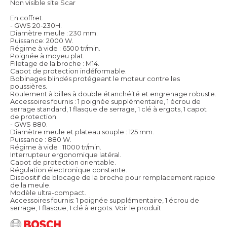
Non visible site Scar
En coffret.
- GWS 20-230H.
Diamètre meule : 230 mm.
Puissance: 2000 W.
Régime à vide : 6500 tr/min.
Poignée à moyeu plat.
Filetage de la broche : M14.
Capot de protection indéformable.
Bobinages blindés protégeant le moteur contre les
poussières.
Roulement à billes à double étanchéité et engrenage robuste.
Accessoires fournis : 1 poignée supplémentaire, 1 écrou de
serrage standard, 1 flasque de serrage, 1 clé à ergots, 1 capot
de protection.
- GWS 880.
Diamètre meule et plateau souple : 125 mm.
Puissance : 880 W.
Régime à vide : 11000 tr/min.
Interrupteur ergonomique latéral.
Capot de protection orientable.
Régulation électronique constante.
Dispositif de blocage de la broche pour remplacement rapide
de la meule.
Modèle ultra-compact.
Accessoires fournis: 1 poignée supplémentaire, 1 écrou de
serrage, 1 flasque, 1 clé à ergots.
Voir le produit