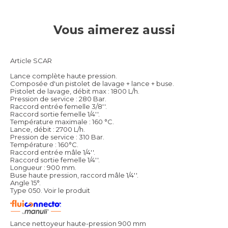
Vous aimerez aussi
Article SCAR
Lance complète haute pression.
Composée d'un pistolet de lavage + lance + buse.
Pistolet de lavage, débit max : 1800 L/h.
Pression de service : 280 Bar.
Raccord entrée femelle 3/8''.
Raccord sortie femelle 1/4''.
Température maximale : 160 °C.
Lance, débit : 2700 L/h.
Pression de service : 310 Bar.
Température : 160°C.
Raccord entrée mâle 1/4''.
Raccord sortie femelle 1/4''.
Longueur : 900 mm.
Buse haute pression, raccord mâle 1/4''.
Angle 15°.
Type 050.
Voir le produit
Lance nettoyeur haute-pression 900 mm