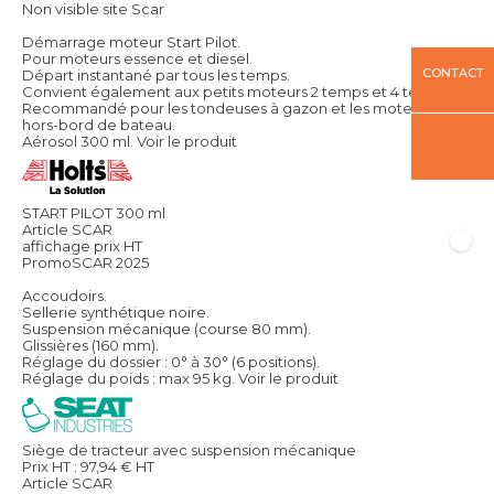
Non visible site Scar
Démarrage moteur Start Pilot.
Pour moteurs essence et diesel.
CONTACT
Départ instantané par tous les temps.
Convient également aux petits moteurs 2 temps et 4 temps.
Recommandé pour les tondeuses à gazon et les moteurs
hors-bord de bateau.
Aérosol 300 ml.
Voir le produit
START PILOT 300 ml
Article SCAR
affichage prix HT
PromoSCAR 2025
Accoudoirs.
Sellerie synthétique noire.
Suspension mécanique (course 80 mm).
Glissières (160 mm).
Réglage du dossier : 0° à 30° (6 positions).
Réglage du poids : max 95 kg.
Voir le produit
Siège de tracteur avec suspension mécanique
Prix HT :
97,94
€
HT
Article SCAR