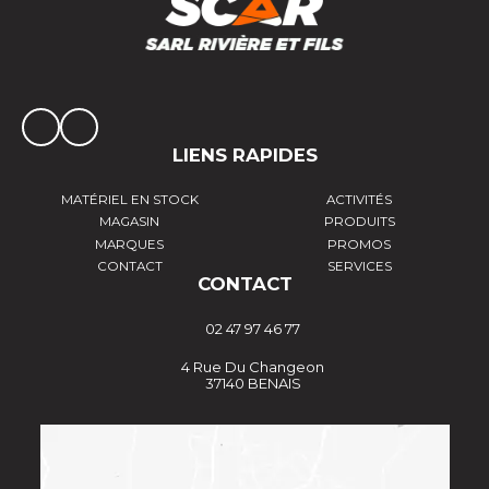
LIENS RAPIDES
MATÉRIEL EN STOCK
ACTIVITÉS
MAGASIN
PRODUITS
MARQUES
PROMOS
CONTACT
SERVICES
CONTACT
02 47 97 46 77
4 Rue Du Changeon
37140 BENAIS