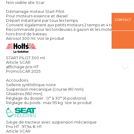
Non visible site Scar
Démarrage moteur Start Pilot.
Pour moteurs essence et diesel.
CONTACT
Départ instantané par tous les temps.
Convient également aux petits moteurs 2 temps et 4 temps.
Recommandé pour les tondeuses à gazon et les moteurs
hors-bord de bateau.
Aérosol 300 ml.
Voir le produit
START PILOT 300 ml
Article SCAR
affichage prix HT
PromoSCAR 2025
Accoudoirs.
Sellerie synthétique noire.
Suspension mécanique (course 80 mm).
Glissières (160 mm).
Réglage du dossier : 0° à 30° (6 positions).
Réglage du poids : max 95 kg.
Voir le produit
Siège de tracteur avec suspension mécanique
Prix HT :
97,94
€
HT
Article SCAR