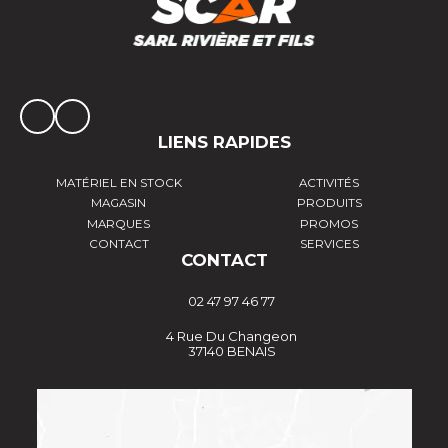
LIENS RAPIDES
MATÉRIEL EN STOCK
ACTIVITÉS
MAGASIN
PRODUITS
MARQUES
PROMOS
CONTACT
SERVICES
CONTACT
02 47 97 46 77
4 Rue Du Changeon
37140 BENAIS