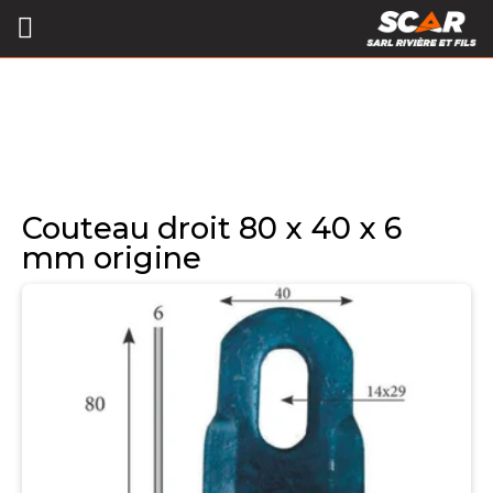
Couteau droit 80 x 40 x 6
mm origine