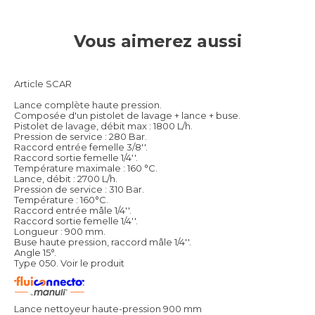
Vous aimerez aussi
Article SCAR
Lance complète haute pression.
Composée d'un pistolet de lavage + lance + buse.
Pistolet de lavage, débit max : 1800 L/h.
Pression de service : 280 Bar.
Raccord entrée femelle 3/8''.
Raccord sortie femelle 1/4''.
Température maximale : 160 °C.
Lance, débit : 2700 L/h.
Pression de service : 310 Bar.
Température : 160°C.
Raccord entrée mâle 1/4''.
Raccord sortie femelle 1/4''.
Longueur : 900 mm.
Buse haute pression, raccord mâle 1/4''.
Angle 15°.
Type 050.
Voir le produit
Lance nettoyeur haute-pression 900 mm