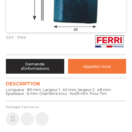
RÉF :
11199
Demande
Appelez-nous
d'informations
DESCRIPTION
Longueur : 80 mm. Largeur 1 : 40 mm, largeur 2 : 48 mm.
Epaisseur : 6 mm. Diamètre trou : 14x29 mm. Pour Tim.
Partager l'annonce