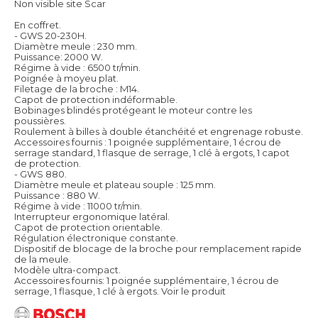
Non visible site Scar
En coffret.
- GWS 20-230H.
Diamètre meule : 230 mm.
Puissance: 2000 W.
Régime à vide : 6500 tr/min.
Poignée à moyeu plat.
Filetage de la broche : M14.
Capot de protection indéformable.
Bobinages blindés protégeant le moteur contre les
poussières.
Roulement à billes à double étanchéité et engrenage robuste.
Accessoires fournis : 1 poignée supplémentaire, 1 écrou de
serrage standard, 1 flasque de serrage, 1 clé à ergots, 1 capot
de protection.
- GWS 880.
Diamètre meule et plateau souple : 125 mm.
Puissance : 880 W.
Régime à vide : 11000 tr/min.
Interrupteur ergonomique latéral.
Capot de protection orientable.
Régulation électronique constante.
Dispositif de blocage de la broche pour remplacement rapide
de la meule.
Modèle ultra-compact.
Accessoires fournis: 1 poignée supplémentaire, 1 écrou de
serrage, 1 flasque, 1 clé à ergots.
Voir le produit