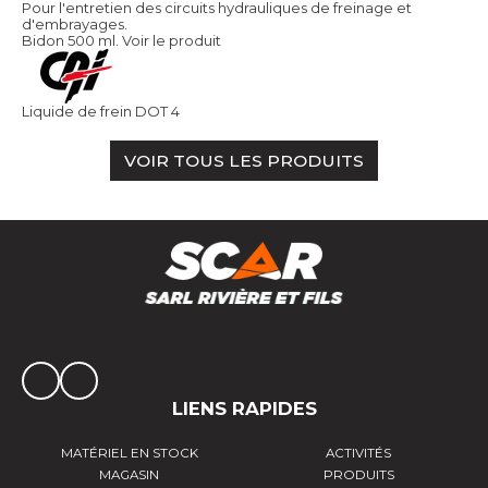
Pour l'entretien des circuits hydrauliques de freinage et
d'embrayages.
Bidon 500 ml.
Voir le produit
Liquide de frein DOT 4
VOIR TOUS LES PRODUITS
LIENS RAPIDES
MATÉRIEL EN STOCK
ACTIVITÉS
MAGASIN
PRODUITS