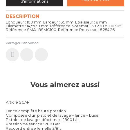
d'informations
DESCRIPTION
Longueur : 100 mm. Largeur : 35 mm. Epaisseur : 8 mm.
Diamètre : 14,5x38 mm. Référence Noremat 1.39.230 ou 103051.
Référence SMA : 8SMC100. Référence Rousseau : 5.254.26.
Partager l'annonce
Vous aimerez aussi
Article SCAR
Lance complète haute pression.
Composée d'un pistolet de lavage + lance + buse.
Pistolet de lavage, débit max : 1800 L/h.
Pression de service : 280 Bar.
Raccord entrée femelle 3/8''.