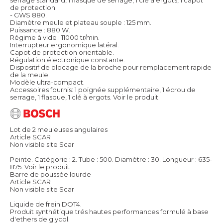
de protection.
- GWS 880.
Diamètre meule et plateau souple : 125 mm.
Puissance : 880 W.
Régime à vide : 11000 tr/min.
Interrupteur ergonomique latéral.
Capot de protection orientable.
Régulation électronique constante.
Dispositif de blocage de la broche pour remplacement rapide
de la meule.
Modèle ultra-compact.
Accessoires fournis: 1 poignée supplémentaire, 1 écrou de
serrage, 1 flasque, 1 clé à ergots.
Voir le produit
Lot de 2 meuleuses angulaires
Article SCAR
Non visible site Scar
Peinte. Catégorie : 2. Tube : 500. Diamètre : 30. Longueur : 635-
875.
Voir le produit
Barre de poussée lourde
Article SCAR
Non visible site Scar
Liquide de frein DOT4.
Produit synthétique trés hautes performances formulé à base
d'ethers de glycol.