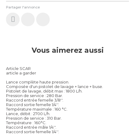
Partager l'annonce
Vous aimerez aussi
Article SCAR
article a garder
Lance complète haute pression.
Composée d'un pistolet de lavage + lance + buse.
Pistolet de lavage, débit max : 1800 L/h.
Pression de service : 280 Bar.
Raccord entrée femelle 3/8''.
Raccord sortie femelle 1/4''.
Température maximale : 160 °C.
Lance, débit : 2700 L/h.
Pression de service : 310 Bar.
Température : 160°C.
Raccord entrée mâle 1/4''.
Raccord sortie femelle 1/4''.