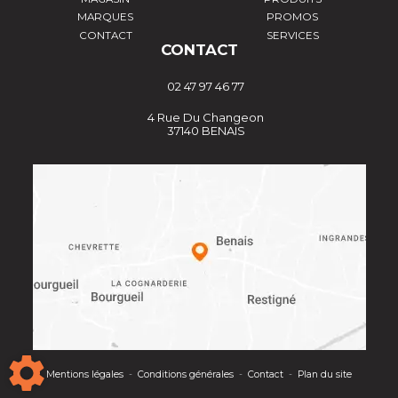
MARQUES
PROMOS
CONTACT
SERVICES
CONTACT
02 47 97 46 77
4 Rue Du Changeon
37140 BENAIS
Mentions légales
-
Conditions générales
-
Contact
-
Plan du site