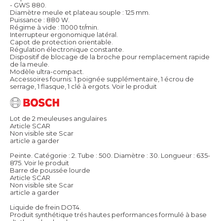
- GWS 880.
Diamètre meule et plateau souple : 125 mm.
Puissance : 880 W.
Régime à vide : 11000 tr/min.
Interrupteur ergonomique latéral.
Capot de protection orientable.
Régulation électronique constante.
Dispositif de blocage de la broche pour remplacement rapide
de la meule.
Modèle ultra-compact.
Accessoires fournis: 1 poignée supplémentaire, 1 écrou de
serrage, 1 flasque, 1 clé à ergots.
Voir le produit
Lot de 2 meuleuses angulaires
Article SCAR
Non visible site Scar
article a garder
Peinte. Catégorie : 2. Tube : 500. Diamètre : 30. Longueur : 635-
875.
Voir le produit
Barre de poussée lourde
Article SCAR
Non visible site Scar
article a garder
Liquide de frein DOT4.
Produit synthétique trés hautes performances formulé à base