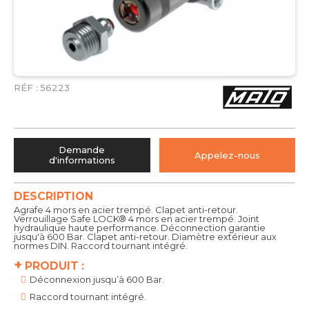
RÉF :
56223
Demande
Appelez-nous
d'informations
DESCRIPTION
Agrafe 4 mors en acier trempé. Clapet anti-retour.
Verrouillage Safe LOCK® 4 mors en acier trempé. Joint
hydraulique haute performance. Déconnection garantie
jusqu'à 600 Bar. Clapet anti-retour. Diamètre extérieur aux
normes DIN. Raccord tournant intégré.
+
PRODUIT :
Déconnexion jusqu’à 600 Bar.
Raccord tournant intégré.