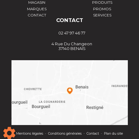
MAGASIN
PRODUITS
MARQUES
PROMOS
CONTACT
SERVICES
CONTACT
02 47 97 46 77
4 Rue Du Changeon
37140 BENAIS
Mentions légales
-
Conditions générales
-
Contact
-
Plan du site