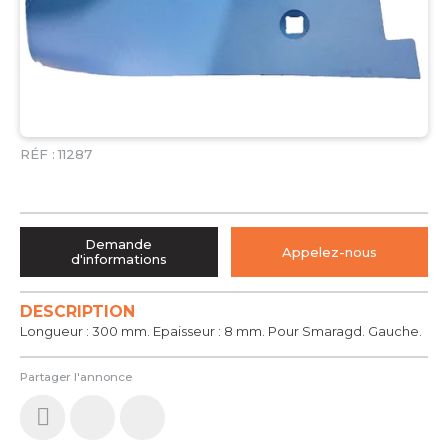
RÉF :
11287
Demande
Appelez-nous
d'informations
DESCRIPTION
Longueur : 300 mm. Epaisseur : 8 mm. Pour Smaragd. Gauche.
Partager l'annonce