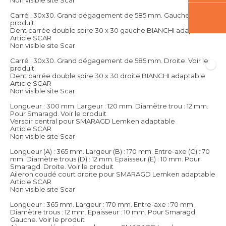
Carré : 30x30. Grand dégagement de 585 mm. Gauche.
Voir le
produit
Dent carrée double spire 30 x 30 gauche BIANCHI adaptable
Article SCAR
Non visible site Scar
Carré : 30x30. Grand dégagement de 585 mm. Droite.
Voir le
produit
Dent carrée double spire 30 x 30 droite BIANCHI adaptable
Article SCAR
Non visible site Scar
Longueur : 300 mm. Largeur : 120 mm. Diamètre trou : 12 mm.
Pour Smaragd.
Voir le produit
Versoir central pour SMARAGD Lemken adaptable
Article SCAR
Non visible site Scar
Longueur (A) : 365 mm. Largeur (B) : 170 mm. Entre-axe (C) : 70
mm. Diamètre trous (D) : 12 mm. Epaisseur (E) : 10 mm. Pour
Smaragd. Droite.
Voir le produit
Aileron coudé court droite pour SMARAGD Lemken adaptable
Article SCAR
Non visible site Scar
Longueur : 365 mm. Largeur : 170 mm. Entre-axe : 70 mm.
Diamètre trous : 12 mm. Epaisseur : 10 mm. Pour Smaragd.
Gauche.
Voir le produit