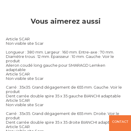
Vous aimerez aussi
Article SCAR
Non visible site Scar
Longueur : 380 mm. Largeur : 160 mm. Entre-axe : 70 mm.
Diamètre trous : 12 mm. Epaisseur : 10 mm. Gauche.
Voir le
produit
Aileron coudé long gauche pour SMARAGD Lemken
adaptable
Article SCAR
Non visible site Scar
Carré : 35x35. Grand dégagement de 655 mm. Gauche.
Voir le
produit
Dent carrée double spire 35 x 35 gauche BIANCHI adaptable
Article SCAR
Non visible site Scar
Carré : 35x35. Grand dégagement de 655 mm. Droite.
Voir le
produit
CONTACT
Dent carrée double spire 35 x 35 droite BIANCHI adaptable
Article SCAR
Non visible site Scar