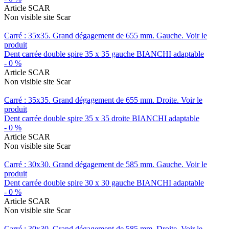
Article SCAR
Non visible site Scar
Carré : 35x35. Grand dégagement de 655 mm. Gauche.
Voir le
produit
Dent carrée double spire 35 x 35 gauche BIANCHI adaptable
-
0
%
Article SCAR
Non visible site Scar
Carré : 35x35. Grand dégagement de 655 mm. Droite.
Voir le
produit
Dent carrée double spire 35 x 35 droite BIANCHI adaptable
-
0
%
Article SCAR
Non visible site Scar
Carré : 30x30. Grand dégagement de 585 mm. Gauche.
Voir le
produit
Dent carrée double spire 30 x 30 gauche BIANCHI adaptable
-
0
%
Article SCAR
Non visible site Scar
Carré : 30x30. Grand dégagement de 585 mm. Droite.
Voir le