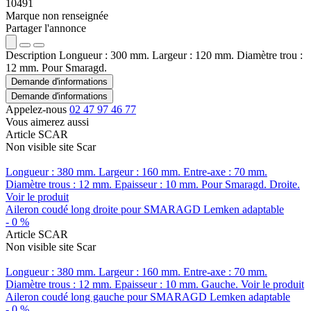
10491
Marque non renseignée
Partager l'annonce
Description
Longueur : 300 mm. Largeur : 120 mm. Diamètre trou :
12 mm. Pour Smaragd.
Demande d'informations
Demande d'informations
Appelez-nous
02 47 97 46 77
Vous aimerez aussi
Article SCAR
Non visible site Scar
Longueur : 380 mm. Largeur : 160 mm. Entre-axe : 70 mm.
Diamètre trous : 12 mm. Epaisseur : 10 mm. Pour Smaragd. Droite.
Voir le produit
Aileron coudé long droite pour SMARAGD Lemken adaptable
-
0
%
Article SCAR
Non visible site Scar
Longueur : 380 mm. Largeur : 160 mm. Entre-axe : 70 mm.
Diamètre trous : 12 mm. Epaisseur : 10 mm. Gauche.
Voir le produit
Aileron coudé long gauche pour SMARAGD Lemken adaptable
-
0
%