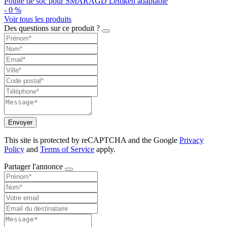
Pointe de soc pour SMARAGD Lemken adaptable
-
0
%
Voir tous les produits
Des questions sur ce produit ?
Envoyer
This site is protected by reCAPTCHA and the Google
Privacy
Policy
and
Terms of Service
apply.
Partager l'annonce