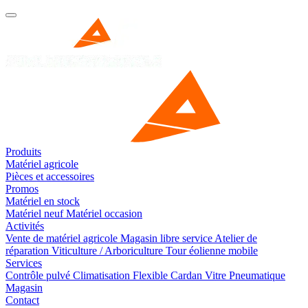
Produits
Matériel agricole
Pièces et accessoires
Promos
Matériel en stock
Matériel neuf
Matériel occasion
Activités
Vente de matériel agricole
Magasin libre service
Atelier de
réparation
Viticulture / Arboriculture
Tour éolienne mobile
Services
Contrôle pulvé
Climatisation
Flexible
Cardan
Vitre
Pneumatique
Magasin
Contact