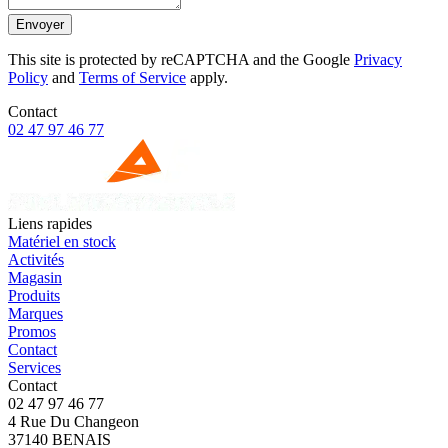
Envoyer
This site is protected by reCAPTCHA and the Google
Privacy
Policy
and
Terms of Service
apply.
Contact
02 47 97 46 77
Liens rapides
Matériel en stock
Activités
Magasin
Produits
Marques
Promos
Contact
Services
Contact
02 47 97 46 77
4 Rue Du Changeon
37140 BENAIS