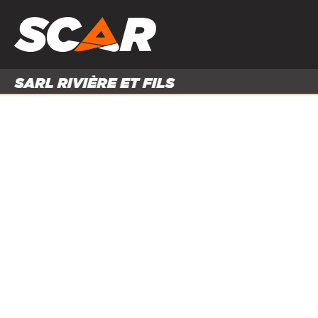
PRODUITS
MATÉRI
MATÉRIEL AGRICOLE
ENTRE
PIÈCES ET ACCESSOIRES
Accueil
Produits
Pièces et accessoires
Pièces d'u