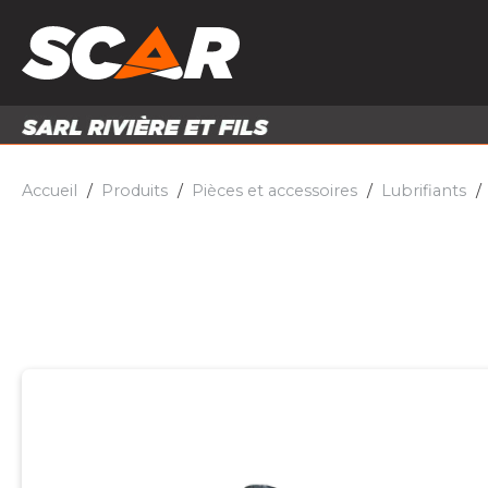
PRODUITS
MATÉRI
MATÉRIEL AGRICOLE
ENTRE
PIÈCES ET ACCESSOIRES
Accueil
Produits
Pièces et accessoires
Lubrifiants