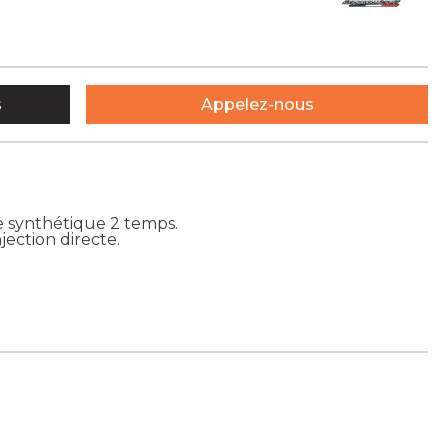
s
Appelez-nous
e synthétique 2 temps.
jection directe.