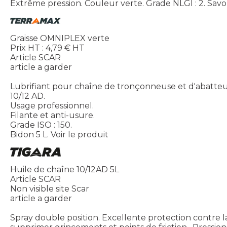
Extrême pression. Couleur verte. Grade NLGI : 2. Savo
Graisse OMNIPLEX verte
Prix HT :
4,79
€
HT
Article SCAR
article a garder
Lubrifiant pour chaîne de tronçonneuse et d'abatteu
10/12 AD.
Usage professionnel.
Filante et anti-usure.
Grade ISO : 150.
Bidon 5 L.
Voir le produit
Huile de chaîne 10/12AD 5L
Article SCAR
Non visible site Scar
article a garder
Spray double position. Excellente protection contre la