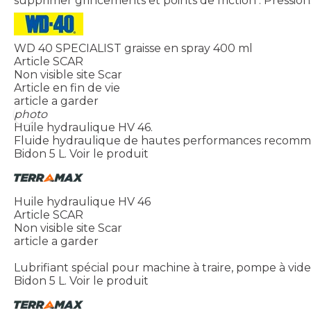
supprimer grincements et points de friction . Pressions 
WD 40 SPECIALIST graisse en spray 400 ml
Article SCAR
Non visible site Scar
Article en fin de vie
article a garder
photo
Huile hydraulique HV 46.
Fluide hydraulique de hautes performances recomma
Bidon 5 L.
Voir le produit
Huile hydraulique HV 46
Article SCAR
Non visible site Scar
article a garder
Lubrifiant spécial pour machine à traire, pompe à vide 
Bidon 5 L.
Voir le produit