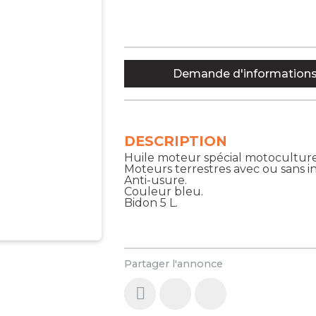
Demande d'information
DESCRIPTION
Huile moteur spécial motocultur
Moteurs terrestres avec ou sans in
Anti-usure.
Couleur bleu.
Bidon 5 L.
Partager l'annonce