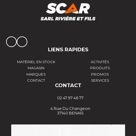
LIENS RAPIDES
MATÉRIEL EN STOCK
ACTIVITÉS
MAGASIN
PRODUITS
MARQUES
PROMOS
CONTACT
SERVICES
CONTACT
02 47 97 46 77
4 Rue Du Changeon
37140 BENAIS