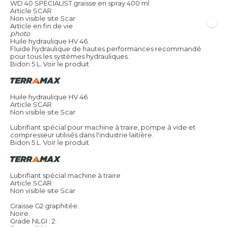
WD 40 SPECIALIST graisse en spray 400 ml
Article SCAR
Non visible site Scar
Article en fin de vie
photo
Huile hydraulique HV 46.
Fluide hydraulique de hautes performances recommandé
pour tous les systèmes hydrauliques.
Bidon 5 L.
Voir le produit
Huile hydraulique HV 46
Article SCAR
Non visible site Scar
Lubrifiant spécial pour machine à traire, pompe à vide et
compresseur utilisés dans l'industrie laitière.
Bidon 5 L.
Voir le produit
Lubrifiant spécial machine à traire
Article SCAR
Non visible site Scar
Graisse G2 graphitée.
Noire.
Grade NLGI : 2.