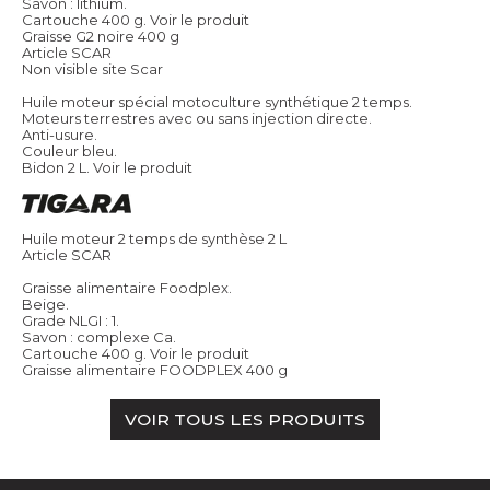
Savon : lithium.
Cartouche 400 g.
Voir le produit
Graisse G2 noire 400 g
Article SCAR
Non visible site Scar
Huile moteur spécial motoculture synthétique 2 temps.
Moteurs terrestres avec ou sans injection directe.
Anti-usure.
Couleur bleu.
Bidon 2 L.
Voir le produit
Huile moteur 2 temps de synthèse 2 L
Article SCAR
Graisse alimentaire Foodplex.
Beige.
Grade NLGI : 1.
Savon : complexe Ca.
Cartouche 400 g.
Voir le produit
Graisse alimentaire FOODPLEX 400 g
VOIR TOUS LES PRODUITS