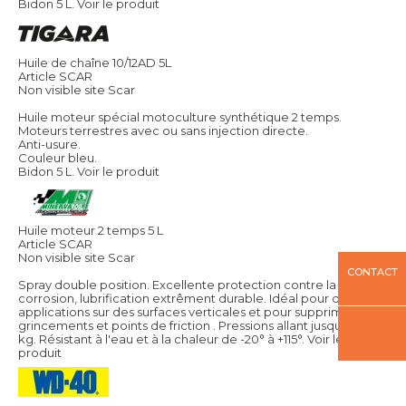
Bidon 5 L.
Voir le produit
Huile de chaîne 10/12AD 5L
Article SCAR
Non visible site Scar
Huile moteur spécial motoculture synthétique 2 temps.
Moteurs terrestres avec ou sans injection directe.
Anti-usure.
Couleur bleu.
Bidon 5 L.
Voir le produit
Huile moteur 2 temps 5 L
Article SCAR
Non visible site Scar
CONTACT
Spray double position. Excellente protection contre la
corrosion, lubrification extrêment durable. Idéal pour des
applications sur des surfaces verticales et pour supprimer
grincements et points de friction . Pressions allant jusqu'à 703
kg. Résistant à l'eau et à la chaleur de -20° à +115°.
Voir le
produit