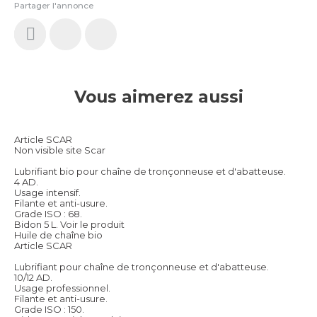
Partager l'annonce
Vous aimerez aussi
Article SCAR
Non visible site Scar
Lubrifiant bio pour chaîne de tronçonneuse et d'abatteuse.
4 AD.
Usage intensif.
Filante et anti-usure.
Grade ISO : 68.
Bidon 5 L.
Voir le produit
Huile de chaîne bio
Article SCAR
Lubrifiant pour chaîne de tronçonneuse et d'abatteuse.
10/12 AD.
Usage professionnel.
Filante et anti-usure.
Grade ISO : 150.