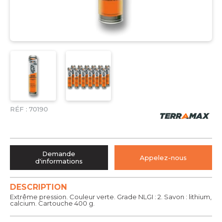
RÉF :
70190
Demande
Appelez-nous
d'informations
DESCRIPTION
Extrême pression. Couleur verte. Grade NLGI : 2. Savon : lithium,
calcium. Cartouche 400 g.