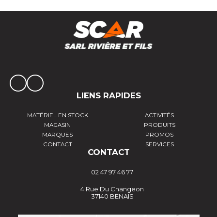
LIENS RAPIDES
MATÉRIEL EN STOCK
ACTIVITÉS
MAGASIN
PRODUITS
MARQUES
PROMOS
CONTACT
SERVICES
CONTACT
02 47 97 46 77
4 Rue Du Changeon
37140 BENAIS