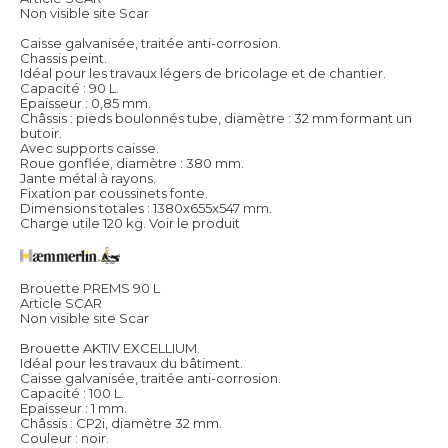
Non visible site Scar
Caisse galvanisée, traitée anti-corrosion.
Chassis peint.
Idéal pour les travaux légers de bricolage et de chantier.
Capacité : 90 L.
Epaisseur : 0,85 mm.
Châssis : pieds boulonnés tube, diamètre : 32 mm formant un
butoir.
Avec supports caisse.
Roue gonflée, diamètre : 380 mm.
Jante métal à rayons.
Fixation par coussinets fonte.
Dimensions totales : 1380x655x547 mm.
Charge utile 120 kg.
Voir le produit
Brouette PREMS 90 L
Article SCAR
Non visible site Scar
Brouette AKTIV EXCELLIUM.
Idéal pour les travaux du bâtiment.
Caisse galvanisée, traitée anti-corrosion.
Capacité : 100 L.
Epaisseur : 1 mm.
Châssis : CP2i, diamètre 32 mm.
Couleur : noir.