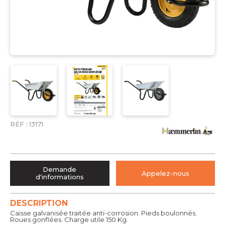
RÉF :
13171
Demande
Appelez-nous
d'informations
DESCRIPTION
Caisse galvanisée traitée anti-corrosion. Pieds boulonnés.
Roues gonflées. Charge utile 150 Kg.