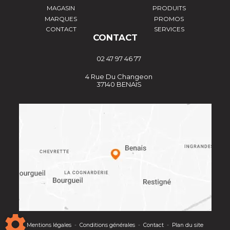
MAGASIN
PRODUITS
MARQUES
PROMOS
CONTACT
SERVICES
CONTACT
02 47 97 46 77
4 Rue Du Changeon
37140 BENAIS
Mentions légales
-
Conditions générales
-
Contact
-
Plan du site