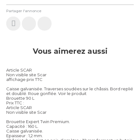
Partager l'annonce
Vous aimerez aussi
Article SCAR
Non visible site Scar
affichage prix TTC
Caisse galvanisée. Traverses soudées sur le châssis. Bord replié
et doublé. Roue gonflée.
Voir le produit
Brouette 90 L
Prix TTC :
Article SCAR
Non visible site Scar
Brouette Expert Twin Premium.
Capacité : 160 L.
Caisse galvanisée.
Epaisseur : 1,2 mm.