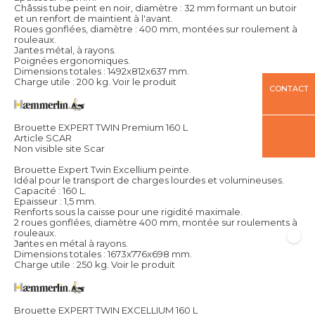
Châssis tube peint en noir, diamètre : 32 mm formant un butoir
et un renfort de maintient à l'avant.
Roues gonflées, diamètre : 400 mm, montées sur roulement à
rouleaux.
Jantes métal, à rayons.
Poignées ergonomiques.
Dimensions totales : 1492x812x637 mm.
Charge utile : 200 kg.
Voir le produit
CONTACT
Brouette EXPERT TWIN Premium 160 L
Article SCAR
Non visible site Scar
Brouette Expert Twin Excellium peinte.
Idéal pour le transport de charges lourdes et volumineuses.
Capacité : 160 L.
Epaisseur : 1,5 mm.
Renforts sous la caisse pour une rigidité maximale.
2 roues gonflées, diamètre 400 mm, montée sur roulements à
rouleaux.
Jantes en métal à rayons.
Dimensions totales : 1673x776x698 mm.
Charge utile : 250 kg.
Voir le produit
Brouette EXPERT TWIN EXCELLIUM 160 L