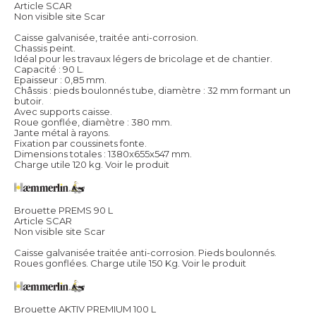
Article SCAR
Non visible site Scar
Caisse galvanisée, traitée anti-corrosion.
Chassis peint.
Idéal pour les travaux légers de bricolage et de chantier.
Capacité : 90 L.
Epaisseur : 0,85 mm.
Châssis : pieds boulonnés tube, diamètre : 32 mm formant un
butoir.
Avec supports caisse.
Roue gonflée, diamètre : 380 mm.
Jante métal à rayons.
Fixation par coussinets fonte.
Dimensions totales : 1380x655x547 mm.
Charge utile 120 kg.
Voir le produit
Brouette PREMS 90 L
Article SCAR
Non visible site Scar
Caisse galvanisée traitée anti-corrosion. Pieds boulonnés.
Roues gonflées. Charge utile 150 Kg.
Voir le produit
Brouette AKTIV PREMIUM 100 L