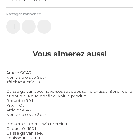
Partager l'annonce
Vous aimerez aussi
Article SCAR
Non visible site Scar
affichage prix TTC
Caisse galvanisée. Traverses soudées sur le châssis. Bord replié
et doublé. Roue gonflée.
Voir le produit
Brouette 90 L
Prix TTC :
Article SCAR
Non visible site Scar
Brouette Expert Twin Premium.
Capacité : 160 L.
Caisse galvanisée.
Epaisseur : 1,2 mm.