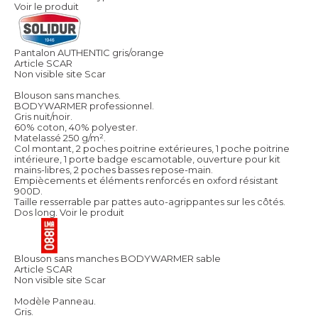
Voir le produit
Pantalon AUTHENTIC gris/orange
Article SCAR
Non visible site Scar
Blouson sans manches.
BODYWARMER professionnel.
Gris nuit/noir.
60% coton, 40% polyester.
Matelassé 250 g/m².
Col montant, 2 poches poitrine extérieures, 1 poche poitrine
intérieure, 1 porte badge escamotable, ouverture pour kit
mains-libres, 2 poches basses repose-main.
Empiècements et éléments renforcés en oxford résistant
900D.
Taille resserrable par pattes auto-agrippantes sur les côtés.
Dos long.
Voir le produit
Blouson sans manches BODYWARMER sable
Article SCAR
Non visible site Scar
Modèle Panneau.
Gris.