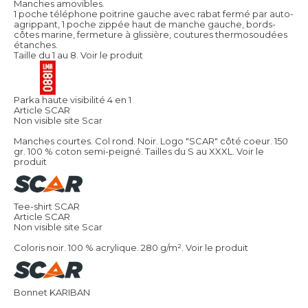
Manches amovibles.
1 poche téléphone poitrine gauche avec rabat fermé par auto-
agrippant, 1 poche zippée haut de manche gauche, bords-
côtes marine, fermeture à glissière, coutures thermosoudées
étanches.
Taille du 1 au 8.
Voir le produit
Parka haute visibilité 4 en 1
Article SCAR
Non visible site Scar
Manches courtes. Col rond. Noir. Logo "SCAR" côté coeur. 150
gr. 100 % coton semi-peigné. Tailles du S au XXXL.
Voir le
produit
Tee-shirt SCAR
Article SCAR
Non visible site Scar
Coloris noir. 100 % acrylique. 280 g/m².
Voir le produit
Bonnet KARIBAN