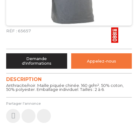
RÉF :
65657
Demande
Appelez-nous
d'informations
DESCRIPTION
Anthracite/noir. Maille piquée chinée. 160 gr/m². 50% coton,
50% polyester. Emballage individuel. Tailles : 2 à 6.
Partager l'annonce