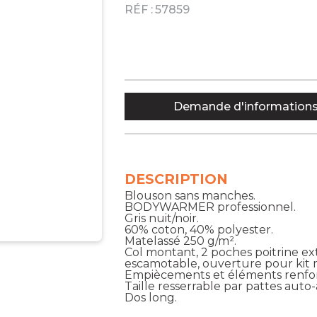
RÉF :
57859
Demande d'information
DESCRIPTION
Blouson sans manches.
BODYWARMER professionnel.
Gris nuit/noir.
60% coton, 40% polyester.
Matelassé 250 g/m².
Col montant, 2 poches poitrine ext
escamotable, ouverture pour kit m
Empiècements et éléments renforc
Taille resserrable par pattes auto-
Dos long.