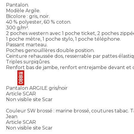
Pantalon.
Modèle Argile.
Bicolore : gris, noir.
40 % polyester, 60 % coton.
300 g/m².
2 poches western avec 1 poche ticket, 2 poches zippé
1 poche mètre, 1 poche stylo, 1 poche téléphone.
Passant marteau.
Poches genouillères double position.
Ceinture rehaussée dos, resserrable par pattes élastiq
Triples surpiqûres.
Renfort bas de jambe, renfort entrejambe devant et 
Pantalon ARGILE gris/noir
Article SCAR
Non visible site Scar
Couleur SW brossé : marine brossé, coutures tabac. Tai
Jean
Article SCAR
Non visible site Scar