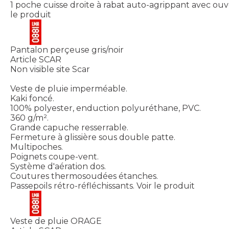
1 poche cuisse droite à rabat auto-agrippant avec ouv
le produit
Pantalon perçeuse gris/noir
Article SCAR
Non visible site Scar
Veste de pluie imperméable.
Kaki foncé.
100% polyester, enduction polyuréthane, PVC.
360 g/m².
Grande capuche resserrable.
Fermeture à glissière sous double patte.
Multipoches.
Poignets coupe-vent.
Système d'aération dos.
Coutures thermosoudées étanches.
Passepoils rétro-réfléchissants.
Voir le produit
Veste de pluie ORAGE