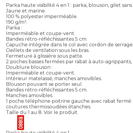
Parka haute visibilité 4 en 1 : parka, blouson, gilet s
Jaune et marine.
100 % polyester imperméable.
190 g/m².
Parka :
Imperméable et coupe-vent.
Bandes rétro-réfléchissantes 5 cm.
Capuche intégrée dans le col avec cordon de serrage
Oeillets de ventilation sous les bras.
Fermeture à glissière sous patte.
2 poches basses fermées par rabat à auto-agrippants
Doublure blouson :
Imperméable et coupe-vent.
Intérieur matelassé, manches amovibles.
Blouson pouvant se porter seul.
Bandes rétro-réfléchissantes 5 cm.
Manches amovibles.
1 poche téléphone poitrine gauche avec rabat fermé 
coutures thermosoudées étanches.
Taille du 1 au 8.
Voir le produit
Parka haute visibilité 4 en 1