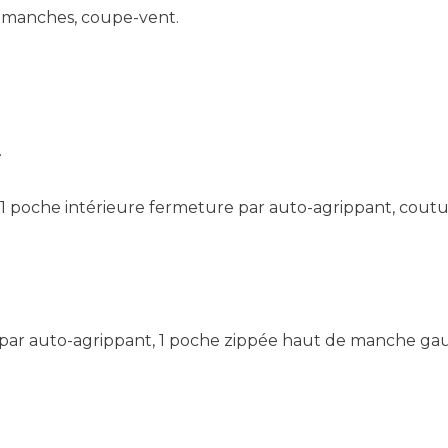
ans manches, coupe-vent.
.
, 1 poche intérieure fermeture par auto-agrippant, cou
par auto-agrippant, 1 poche zippée haut de manche gauch