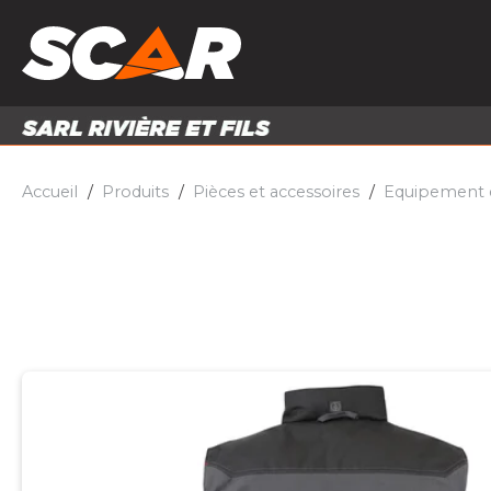
PRODUITS
MATÉRI
MATÉRIEL AGRICOLE
ENTRE
PIÈCES ET ACCESSOIRES
Accueil
Produits
Pièces et accessoires
Equipement et