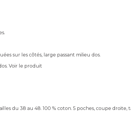
es.
uées sur les côtés, large passant milieu dos.
dos.
Voir le produit
lles du 38 au 48. 100 % coton. 5 poches, coupe droite, ta