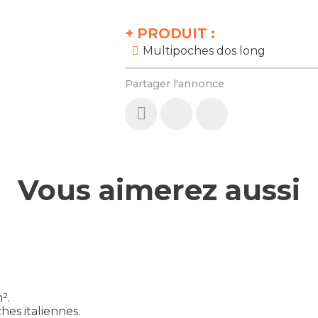
+
PRODUIT :
Multipoches dos long
Partager l'annonce
Vous aimerez aussi
².
hes italiennes.