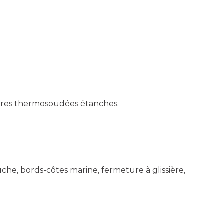
tures thermosoudées étanches.
e, bords-côtes marine, fermeture à glissière,