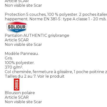
Article SCAR
Non visible site Scar
Protection 5 couches, 100 % polyester. 2 poches italie
happement. Norme EN 381-5 : type A classe 1 - 20 m/s. 
Pantalon AUTHENTIC gris/orange
Article SCAR
Non visible site Scar
Modèle Panneau.
Gris.
100% polyester.
370 g/m².
Col cheminée, fermeture à glissière, 1 poche poitrine 
Tailles du 2 au 7.
Voir le produit
Blouson polaire
Article SCAR
Non visible site Scar