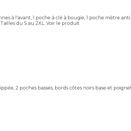
nnes à l'avant, 1 poche à clé à bougie, 1 poche mètre anti
Tailles du S au 2XL.
Voir le produit
zippée, 2 poches basses, bords côtes noirs base et poignet