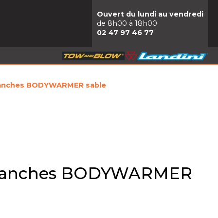
Ouvert du lundi au vendredi
de 8h00 à 18h00
02 47 97 46 77
manches BODYWARMER sable
 manches BODYWARMER