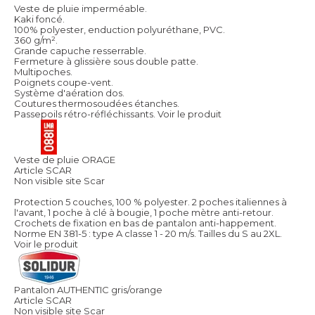
Veste de pluie imperméable.
Kaki foncé.
100% polyester, enduction polyuréthane, PVC.
360 g/m².
Grande capuche resserrable.
Fermeture à glissière sous double patte.
Multipoches.
Poignets coupe-vent.
Système d'aération dos.
Coutures thermosoudées étanches.
Passepoils rétro-réfléchissants.
Voir le produit
Veste de pluie ORAGE
Article SCAR
Non visible site Scar
Protection 5 couches, 100 % polyester. 2 poches italiennes à
l'avant, 1 poche à clé à bougie, 1 poche mètre anti-retour.
Crochets de fixation en bas de pantalon anti-happement.
Norme EN 381-5 : type A classe 1 - 20 m/s. Tailles du S au 2XL.
Voir le produit
Pantalon AUTHENTIC gris/orange
Article SCAR
Non visible site Scar