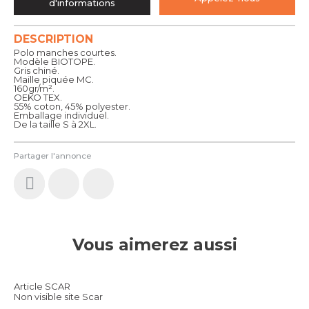
d'informations
DESCRIPTION
Polo manches courtes.
Modèle BIOTOPE.
Gris chiné.
Maille piquée MC.
160gr/m².
OEKO TEX.
55% coton, 45% polyester.
Emballage individuel.
De la taille S à 2XL.
Partager l'annonce
Vous aimerez aussi
Article SCAR
Non visible site Scar