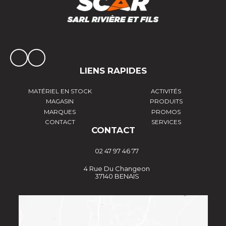
LIENS RAPIDES
MATÉRIEL EN STOCK
ACTIVITÉS
MAGASIN
PRODUITS
MARQUES
PROMOS
CONTACT
SERVICES
CONTACT
02 47 97 46 77
4 Rue Du Changeon
37140 BENAIS