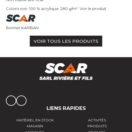
Coloris noir. 100 % acrylique. 280 g/m².
Voir le produit
Bonnet KARIBAN
VOIR TOUS LES PRODUITS
LIENS RAPIDES
MATÉRIEL EN STOCK
ACTIVITÉS
MAGASIN
PRODUITS