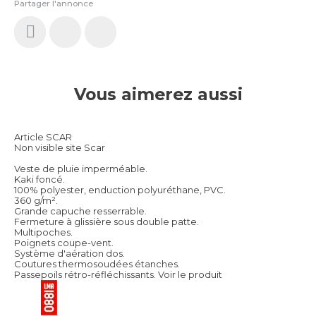
Partager l'annonce
Vous aimerez aussi
Article SCAR
Non visible site Scar
Veste de pluie imperméable.
Kaki foncé.
100% polyester, enduction polyuréthane, PVC.
360 g/m².
Grande capuche resserrable.
Fermeture à glissière sous double patte.
Multipoches.
Poignets coupe-vent.
Système d'aération dos.
Coutures thermosoudées étanches.
Passepoils rétro-réfléchissants.
Voir le produit