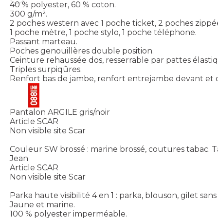
40 % polyester, 60 % coton.
300 g/m².
2 poches western avec 1 poche ticket, 2 poches zippé
1 poche mètre, 1 poche stylo, 1 poche téléphone.
Passant marteau.
Poches genouillères double position.
Ceinture rehaussée dos, resserrable par pattes élastiq
Triples surpiqûres.
Renfort bas de jambe, renfort entrejambe devant et 
Pantalon ARGILE gris/noir
Article SCAR
Non visible site Scar
Couleur SW brossé : marine brossé, coutures tabac. Tai
Jean
Article SCAR
Non visible site Scar
Parka haute visibilité 4 en 1 : parka, blouson, gilet s
Jaune et marine.
100 % polyester imperméable.