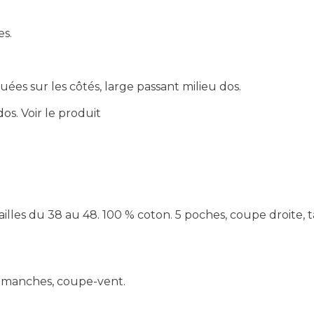
es.
uées sur les côtés, large passant milieu dos.
dos.
Voir le produit
lles du 38 au 48. 100 % coton. 5 poches, coupe droite, ta
ans manches, coupe-vent.