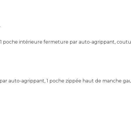
.
, 1 poche intérieure fermeture par auto-agrippant, cou
par auto-agrippant, 1 poche zippée haut de manche gauch