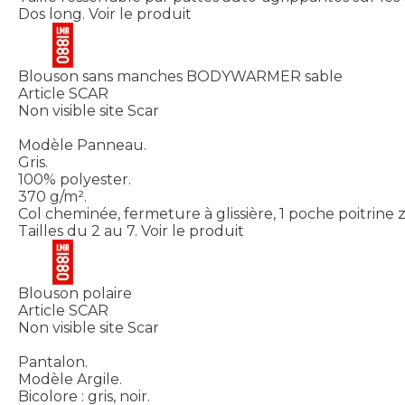
Dos long.
Voir le produit
Blouson sans manches BODYWARMER sable
Article SCAR
Non visible site Scar
Modèle Panneau.
Gris.
100% polyester.
370 g/m².
Col cheminée, fermeture à glissière, 1 poche poitrine 
Tailles du 2 au 7.
Voir le produit
Blouson polaire
Article SCAR
Non visible site Scar
Pantalon.
Modèle Argile.
Bicolore : gris, noir.