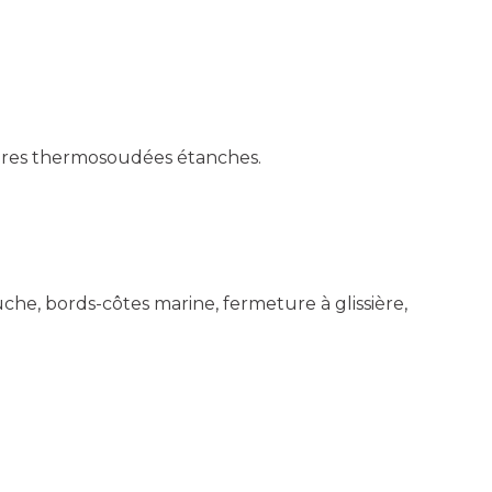
tures thermosoudées étanches.
e, bords-côtes marine, fermeture à glissière,