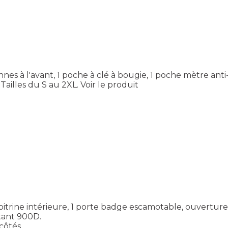
nnes à l'avant, 1 poche à clé à bougie, 1 poche mètre anti
Tailles du S au 2XL.
Voir le produit
oitrine intérieure, 1 porte badge escamotable, ouverture
tant 900D.
côtés.