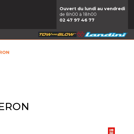
Ouvert du lundi au vendredi
de 8h00 à 18h00
02 47 97 46 77
ERON
GERON