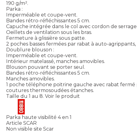
190 g/m².
Parka :
Imperméable et coupe-vent.
Bandes rétro-réfléchissantes 5 cm.
Capuche intégrée dans le col avec cordon de serrage
Oeillets de ventilation sous les bras.
Fermeture à glissière sous patte.
2 poches basses fermées par rabat à auto-agrippants
Doublure blouson :
Imperméable et coupe-vent.
Intérieur matelassé, manches amovibles.
Blouson pouvant se porter seul.
Bandes rétro-réfléchissantes 5 cm.
Manches amovibles.
1 poche téléphone poitrine gauche avec rabat fermé 
coutures thermosoudées étanches.
Taille du 1 au 8.
Voir le produit
Parka haute visibilité 4 en 1
Article SCAR
Non visible site Scar