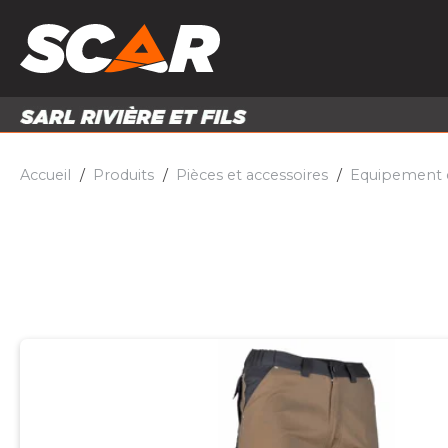
PRODUITS
MATÉRI
MATÉRIEL AGRICOLE
ENTRE
PIÈCES ET ACCESSOIRES
Accueil
Produits
Pièces et accessoires
Equipement et