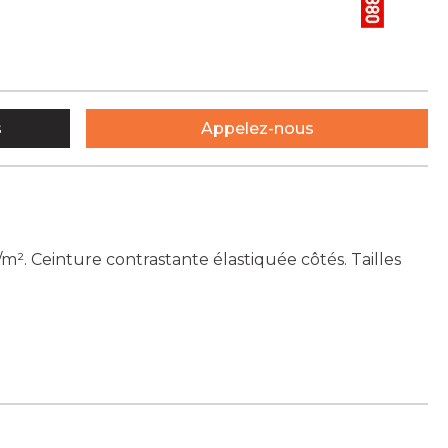
s
Appelez-nous
m². Ceinture contrastante élastiquée côtés. Tailles