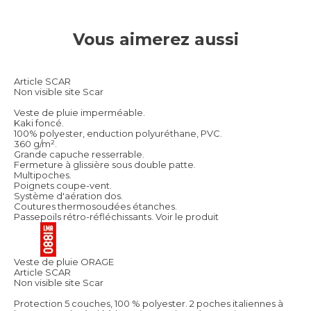
Vous aimerez aussi
Article SCAR
Non visible site Scar
Veste de pluie imperméable.
Kaki foncé.
100% polyester, enduction polyuréthane, PVC.
360 g/m².
Grande capuche resserrable.
Fermeture à glissière sous double patte.
Multipoches.
Poignets coupe-vent.
Système d'aération dos.
Coutures thermosoudées étanches.
Passepoils rétro-réfléchissants.
Voir le produit
Veste de pluie ORAGE
Article SCAR
Non visible site Scar
Protection 5 couches, 100 % polyester. 2 poches italiennes à