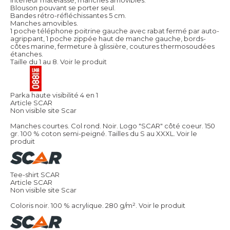
Blouson pouvant se porter seul.
Bandes rétro-réfléchissantes 5 cm.
Manches amovibles.
1 poche téléphone poitrine gauche avec rabat fermé par auto-
agrippant, 1 poche zippée haut de manche gauche, bords-
côtes marine, fermeture à glissière, coutures thermosoudées
étanches.
Taille du 1 au 8.
Voir le produit
Parka haute visibilité 4 en 1
Article SCAR
Non visible site Scar
Manches courtes. Col rond. Noir. Logo "SCAR" côté coeur. 150
gr. 100 % coton semi-peigné. Tailles du S au XXXL.
Voir le
produit
Tee-shirt SCAR
Article SCAR
Non visible site Scar
Coloris noir. 100 % acrylique. 280 g/m².
Voir le produit