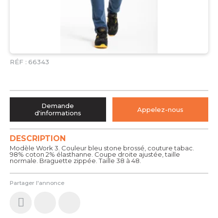
RÉF :
66343
Demande
Appelez-nous
d'informations
DESCRIPTION
Modèle Work 3. Couleur bleu stone brossé, couture tabac.
98% coton 2% élasthanne. Coupe droite ajustée, taille
normale. Braguette zippée. Taille 38 à 48.
Partager l'annonce