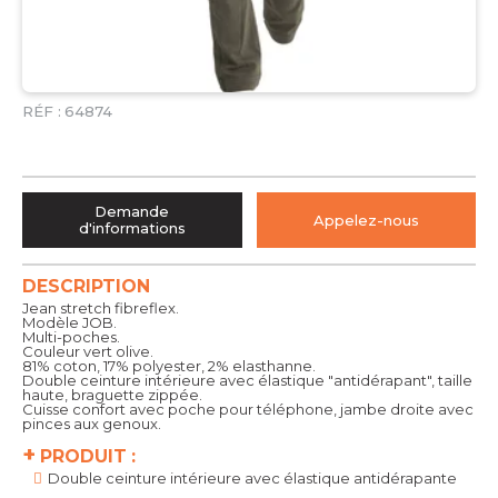
RÉF :
64874
Demande
Appelez-nous
d'informations
DESCRIPTION
Jean stretch fibreflex.
Modèle JOB.
Multi-poches.
Couleur vert olive.
81% coton, 17% polyester, 2% elasthanne.
Double ceinture intérieure avec élastique "antidérapant", taille
haute, braguette zippée.
Cuisse confort avec poche pour téléphone, jambe droite avec
pinces aux genoux.
+
PRODUIT :
Double ceinture intérieure avec élastique antidérapante