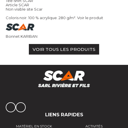
Tee-shirt SCAR
Article SCAR
Non visible site Scar
Coloris noir. 100 % acrylique. 280 g/m².
Voir le produit
Bonnet KARIBAN
VOIR TOUS LES PRODUITS
LIENS RAPIDES
MATÉRIEL EN STOCK
ACTIVITÉS