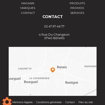
MAGASIN
PRODUITS
MARQUES
PROMOS
CONTACT
SERVICES
CONTACT
02 47 97 46 77
4 Rue Du Changeon
37140 BENAIS
Mentions légales
-
Conditions générales
-
Contact
-
Plan du site