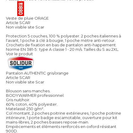
Veste de pluie ORAGE
Article SCAR
Non visible site Scar
Protection 5 couches, 100 % polyester. 2 poches italiennes à
l'avant, 1 poche à clé à bougie, 1 poche mètre anti-retour.
Crochets de fixation en bas de pantalon anti-happement.
Norme EN 381-5 : type A classe 1 - 20 m/s. Tailles du S au 2XL.
Voir le produit
Pantalon AUTHENTIC gris/orange
Article SCAR
Non visible site Scar
Blouson sans manches.
BODYWARMER professionnel.
Gris nuit/noir.
60% coton, 40% polyester.
Matelassé 250 g/m².
Col montant, 2 poches poitrine extérieures, 1 poche poitrine
intérieure, 1 porte badge escamotable, ouverture pour kit
mains-libres, 2 poches basses repose-main.
Empiècements et éléments renforcés en oxford résistant
900D.