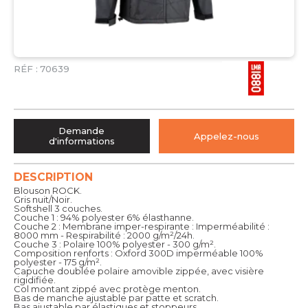
RÉF :
70639
Demande
Appelez-nous
d'informations
DESCRIPTION
Blouson ROCK.
Gris nuit/Noir.
Softshell 3 couches.
Couche 1 : 94% polyester 6% élasthanne.
Couche 2 : Membrane imper-respirante : Imperméabilité :
8000 mm - Respirabilité : 2000 g/m²/24h.
Couche 3 : Polaire 100% polyester - 300 g/m².
Composition renforts : Oxford 300D imperméable 100%
polyester - 175 g/m².
Capuche doublée polaire amovible zippée, avec visière
rigidifiée.
Col montant zippé avec protège menton.
Bas de manche ajustable par patte et scratch.
Bas ajustable par élastiques et stoppeurs.