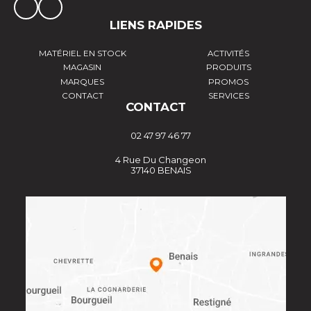
LIENS RAPIDES
MATÉRIEL EN STOCK
ACTIVITÉS
MAGASIN
PRODUITS
MARQUES
PROMOS
CONTACT
SERVICES
CONTACT
02 47 97 46 77
4 Rue Du Changeon
37140 BENAIS