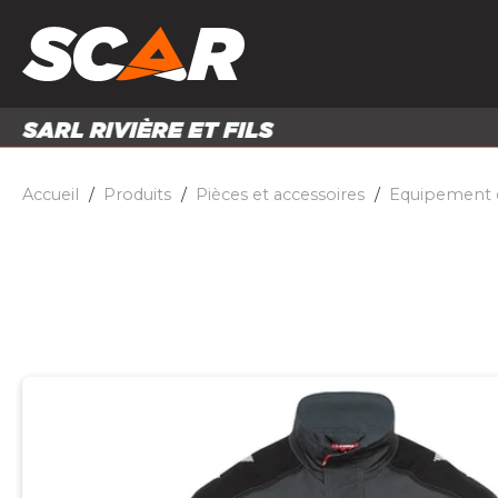
PRODUITS
MATÉRI
MATÉRIEL AGRICOLE
ENTRE
PIÈCES ET ACCESSOIRES
Accueil
Produits
Pièces et accessoires
Equipement et