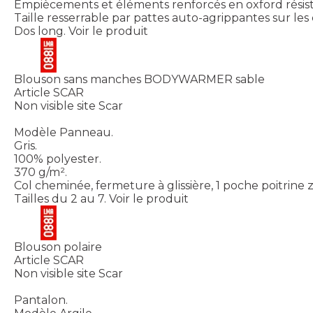
Empiècements et éléments renforcés en oxford résis
Taille resserrable par pattes auto-agrippantes sur les 
Dos long.
Voir le produit
Blouson sans manches BODYWARMER sable
Article SCAR
Non visible site Scar
Modèle Panneau.
Gris.
100% polyester.
370 g/m².
Col cheminée, fermeture à glissière, 1 poche poitrine 
Tailles du 2 au 7.
Voir le produit
Blouson polaire
Article SCAR
Non visible site Scar
Pantalon.