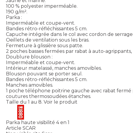
Jaune et marine.
100 % polyester imperméable.
190 g/m².
Parka :
Imperméable et coupe-vent.
Bandes rétro-réfléchissantes 5 cm.
Capuche intégrée dans le col avec cordon de serrage
Oeillets de ventilation sous les bras.
Fermeture à glissière sous patte.
2 poches basses fermées par rabat à auto-agrippants
Doublure blouson :
Imperméable et coupe-vent.
Intérieur matelassé, manches amovibles.
Blouson pouvant se porter seul.
Bandes rétro-réfléchissantes 5 cm.
Manches amovibles.
1 poche téléphone poitrine gauche avec rabat fermé 
coutures thermosoudées étanches.
Taille du 1 au 8.
Voir le produit
Parka haute visibilité 4 en 1
Article SCAR