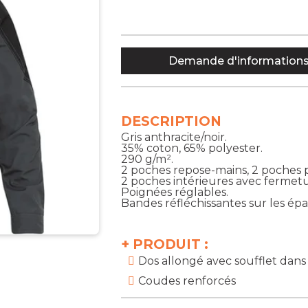
Demande d'information
DESCRIPTION
Gris anthracite/noir.
35% coton, 65% polyester.
290 g/m².
2 poches repose-mains, 2 poches p
2 poches intérieures avec fermetu
Poignées réglables.
Bandes réfléchissantes sur les épa
+
PRODUIT :
Dos allongé avec soufflet dans
Coudes renforcés