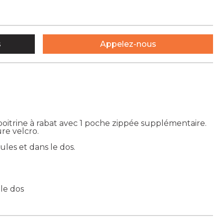
s
Appelez-nous
oitrine à rabat avec 1 poche zippée supplémentaire.
re velcro.
ules et dans le dos.
 le dos