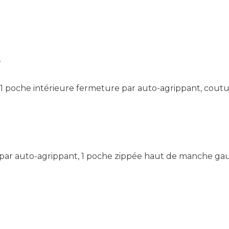
.
, 1 poche intérieure fermeture par auto-agrippant, cou
par auto-agrippant, 1 poche zippée haut de manche gauch