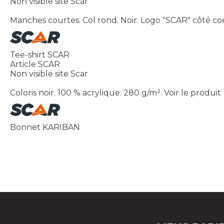
Non visible site Scar
Manches courtes. Col rond. Noir. Logo "SCAR" côté coe
Tee-shirt SCAR
Article SCAR
Non visible site Scar
Coloris noir. 100 % acrylique. 280 g/m².
Voir le produit
Bonnet KARIBAN