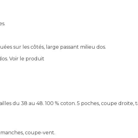
es.
uées sur les côtés, large passant milieu dos.
dos.
Voir le produit
lles du 38 au 48. 100 % coton. 5 poches, coupe droite, ta
ans manches, coupe-vent.