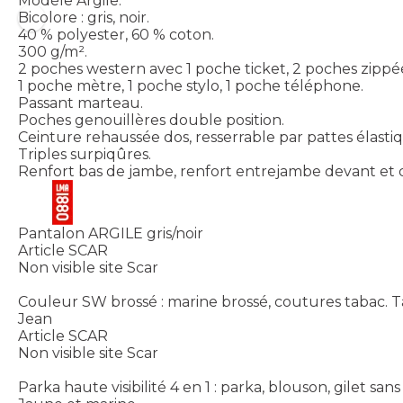
Modèle Argile.
Bicolore : gris, noir.
40 % polyester, 60 % coton.
300 g/m².
2 poches western avec 1 poche ticket, 2 poches zippé
1 poche mètre, 1 poche stylo, 1 poche téléphone.
Passant marteau.
Poches genouillères double position.
Ceinture rehaussée dos, resserrable par pattes élastiq
Triples surpiqûres.
Renfort bas de jambe, renfort entrejambe devant et 
Pantalon ARGILE gris/noir
Article SCAR
Non visible site Scar
Couleur SW brossé : marine brossé, coutures tabac. Tai
Jean
Article SCAR
Non visible site Scar
Parka haute visibilité 4 en 1 : parka, blouson, gilet s