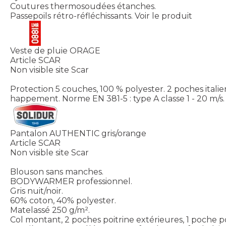
Coutures thermosoudées étanches.
Passepoils rétro-réfléchissants.
Voir le produit
Veste de pluie ORAGE
Article SCAR
Non visible site Scar
Protection 5 couches, 100 % polyester. 2 poches italie
happement. Norme EN 381-5 : type A classe 1 - 20 m/s. 
Pantalon AUTHENTIC gris/orange
Article SCAR
Non visible site Scar
Blouson sans manches.
BODYWARMER professionnel.
Gris nuit/noir.
60% coton, 40% polyester.
Matelassé 250 g/m².
Col montant, 2 poches poitrine extérieures, 1 poche p