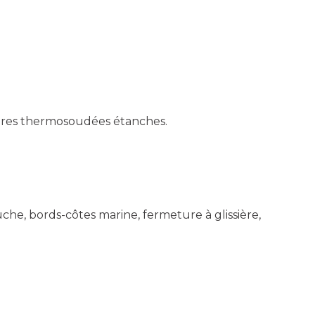
tures thermosoudées étanches.
e, bords-côtes marine, fermeture à glissière,