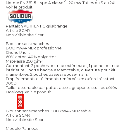
Norme EN 381-5 : type A classe 1 - 20 m/s. Tailles du S au 2XL.
Voir le produit
Pantalon AUTHENTIC gris/orange
Article SCAR
Non visible site Scar
Blouson sans manches.
BODYWARMER professionnel.
Gris nuit/noir.
60% coton, 40% polyester.
Matelassé 250 g/m².
Col montant, 2 poches poitrine extérieures, 1 poche poitrine
intérieure, 1 porte badge escamotable, ouverture pour kit
mains-libres, 2 poches basses repose-main.
Empiècements et éléments renforcés en oxford résistant
900D.
Taille resserrable par pattes auto-agrippantes sur les côtés.
Dos long.
Voir le produit
Blouson sans manches BODYWARMER sable
Article SCAR
Non visible site Scar
Modèle Panneau.