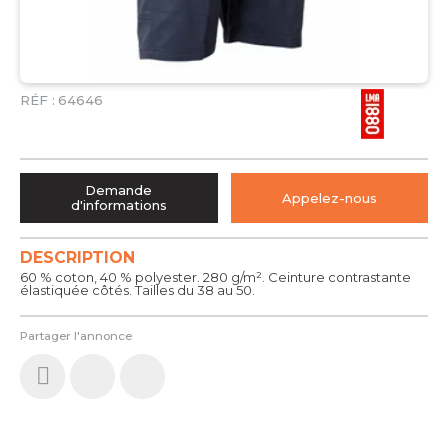
RÉF :
64646
Demande
Appelez-nous
d'informations
DESCRIPTION
60 % coton, 40 % polyester. 280 g/m². Ceinture contrastante
élastiquée côtés. Tailles du 38 au 50.
Partager l'annonce