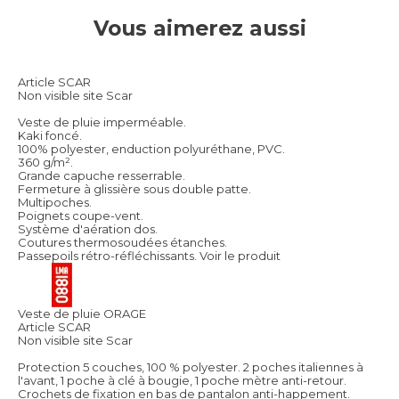
Vous aimerez aussi
Article SCAR
Non visible site Scar
Veste de pluie imperméable.
Kaki foncé.
100% polyester, enduction polyuréthane, PVC.
360 g/m².
Grande capuche resserrable.
Fermeture à glissière sous double patte.
Multipoches.
Poignets coupe-vent.
Système d'aération dos.
Coutures thermosoudées étanches.
Passepoils rétro-réfléchissants.
Voir le produit
Veste de pluie ORAGE
Article SCAR
Non visible site Scar
Protection 5 couches, 100 % polyester. 2 poches italiennes à
l'avant, 1 poche à clé à bougie, 1 poche mètre anti-retour.
Crochets de fixation en bas de pantalon anti-happement.