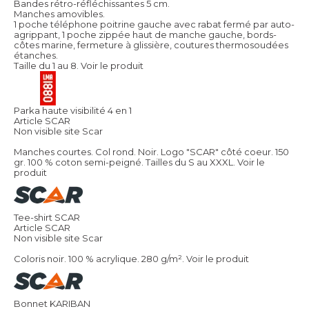
Bandes rétro-réfléchissantes 5 cm.
Manches amovibles.
1 poche téléphone poitrine gauche avec rabat fermé par auto-
agrippant, 1 poche zippée haut de manche gauche, bords-
côtes marine, fermeture à glissière, coutures thermosoudées
étanches.
Taille du 1 au 8.
Voir le produit
Parka haute visibilité 4 en 1
Article SCAR
Non visible site Scar
Manches courtes. Col rond. Noir. Logo "SCAR" côté coeur. 150
gr. 100 % coton semi-peigné. Tailles du S au XXXL.
Voir le
produit
Tee-shirt SCAR
Article SCAR
Non visible site Scar
Coloris noir. 100 % acrylique. 280 g/m².
Voir le produit
Bonnet KARIBAN