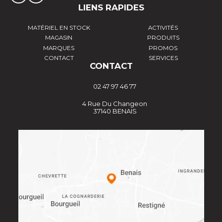
LIENS RAPIDES
MATÉRIEL EN STOCK
ACTIVITÉS
MAGASIN
PRODUITS
MARQUES
PROMOS
CONTACT
SERVICES
CONTACT
02 47 97 46 77
4 Rue Du Changeon
37140 BENAIS