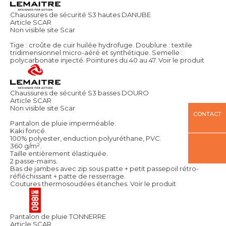
Chaussures de sécurité S3 hautes DANUBE
Article SCAR
Non visible site Scar
Tige : croûte de cuir huilée hydrofuge. Doublure : textile
tridimensionnel micro-aéré et synthétique. Semelle :
polycarbonate injecté. Pointures du 40 au 47.
Voir le produit
Chaussures de sécurité S3 basses DOURO
Article SCAR
Non visible site Scar
CONTACT
Pantalon de pluie imperméable.
Kaki foncé.
100% polyester, enduction polyuréthane, PVC.
360 g/m².
Taille entièrement élastiquée.
2 passe-mains.
Bas de jambes avec zip sous patte + petit passepoil rétro-
réfléchissant + patte de resserrage.
Coutures thermosoudées étanches.
Voir le produit
Pantalon de pluie TONNERRE
Article SCAR