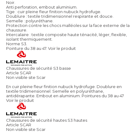
Noir.
Anti perforation, embout aluminium.
Tige : cuir pleine fleur finition nubuck hydrofuge.
Doublure : textile tridimensionnel respirante et douce.
Semelle : polyuréthane.
Protection contre les chocs malléoles sur la face externe de la
chaussure.
Intercalaire : textile composite haute ténacité, léger, flexible,
isolant thermiquement.
Norme S3.
Pointure du 38 au 47.
Voir le produit
Chaussures de sécurité S3 basse
Article SCAR
Non visible site Scar
En cuir pleine fleur finition nubuck hydrofuge. Doublure en
textile tridimensionnel. Semelle en polyuréthane,
antidérapante. Embout en aluminium. Pointures du 38 au 47
Voir le produit
Chaussures de sécurité hautes S3 hautes
Article SCAR
Non visible site Scar