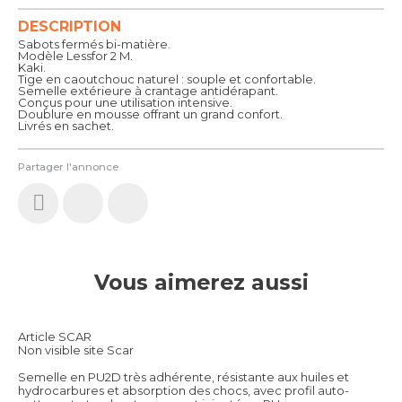
DESCRIPTION
Sabots fermés bi-matière.
Modèle Lessfor 2 M.
Kaki.
Tige en caoutchouc naturel : souple et confortable.
Semelle extérieure à crantage antidérapant.
Conçus pour une utilisation intensive.
Doublure en mousse offrant un grand confort.
Livrés en sachet.
Partager l'annonce
Vous aimerez aussi
Article SCAR
Non visible site Scar
Semelle en PU2D très adhérente, résistante aux huiles et
hydrocarbures et absorption des chocs, avec profil auto-