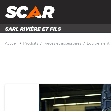
PRODUITS
MATÉRI
MATÉRIEL AGRICOLE
ENTRE
PIÈCES ET ACCESSOIRES
Accueil
Produits
Pièces et accessoires
Equipement et