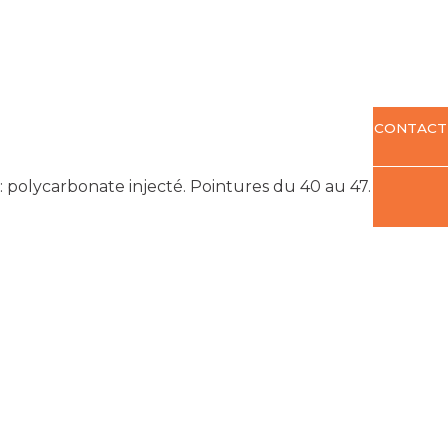
CONTACT
: polycarbonate injecté. Pointures du 40 au 47.
Voir le