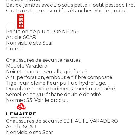
Bas de jambes avec zip sous patte + petit passepoil rét
Coutures thermosoudées étanches.
Voir le produit
Pantalon de pluie TONNERRE
Article SCAR
Non visible site Scar
Promo
Chaussures de sécurité hautes.
Modèle Varadero.
Noir et marron, semelle gris foncé.
Anti perforation, embout en fibre composite.
Tige : cuir pleine fleur pull up hydrofuge.
Doublure : textile tridimensionnel micro-aéré.
Semelle : polyuréthane double densité.
Norme : S3.
Voir le produit
Chaussures de sécurité S3 HAUTE VARADERO
Article SCAR
Non visible site Scar