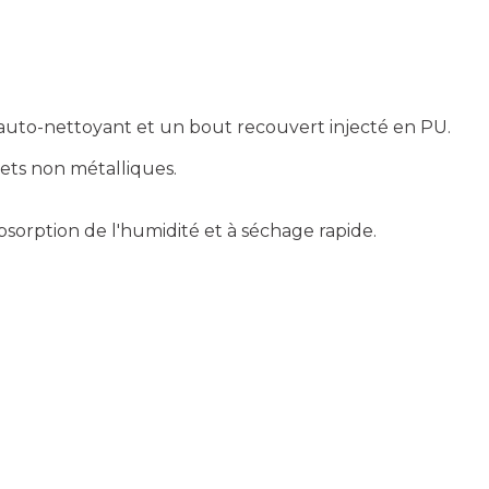
 auto-nettoyant et un bout recouvert injecté en PU.
ets non métalliques.
orption de l'humidité et à séchage rapide.