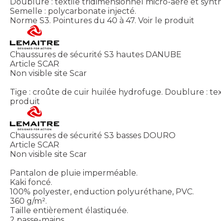
Doublure : textile tridimensionnel micro-aéré et syn
Semelle : polycarbonate injecté.
Norme S3. Pointures du 40 à 47.
Voir le produit
Chaussures de sécurité S3 hautes DANUBE
Article SCAR
Non visible site Scar
Tige : croûte de cuir huilée hydrofuge. Doublure : te
produit
Chaussures de sécurité S3 basses DOURO
Article SCAR
Non visible site Scar
Pantalon de pluie imperméable.
Kaki foncé.
100% polyester, enduction polyuréthane, PVC.
360 g/m².
Taille entièrement élastiquée.
2 passe-mains.