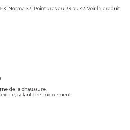
EX. Norme S3. Pointures du 39 au 47.
Voir le produit
e.
erne de la chaussure.
 flexible, isolant thermiquement.