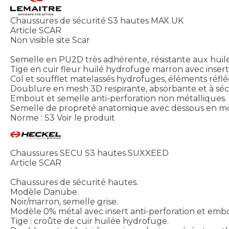
Chaussures de sécurité S3 hautes MAX UK
Article SCAR
Non visible site Scar
Semelle en PU2D très adhérente, résistante aux huile
Tige en cuir fleur huilé hydrofuge marron avec insert
Col et soufflet matelassés hydrofuges, éléments réfl
Doublure en mesh 3D respirante, absorbante et à séc
Embout et semelle anti-perforation non métalliques.
Semelle de propreté anatomique avec dessous en mous
Norme : S3
Voir le produit
Chaussures SECU S3 hautes SUXXEED
Article SCAR
Chaussures de sécurité hautes.
Modèle Danube.
Noir/marron, semelle grise.
Modèle 0% métal avec insert anti-perforation et emb
Tige : croûte de cuir huilée hydrofuge.