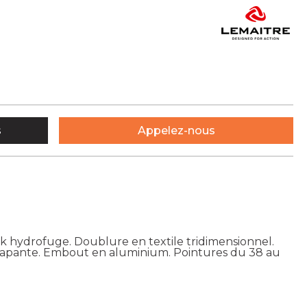
s
Appelez-nous
uck hydrofuge. Doublure en textile tridimensionnel.
rapante. Embout en aluminium. Pointures du 38 au