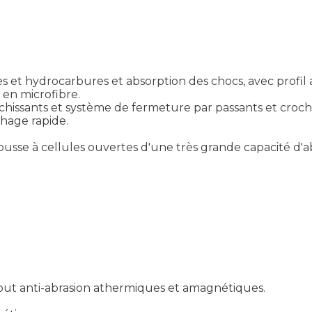
s et hydrocarbures et absorption des chocs, avec profil
 en microfibre.
échissants et système de fermeture par passants et croch
hage rapide.
se à cellules ouvertes d'une très grande capacité d'abs
out anti-abrasion athermiques et amagnétiques.