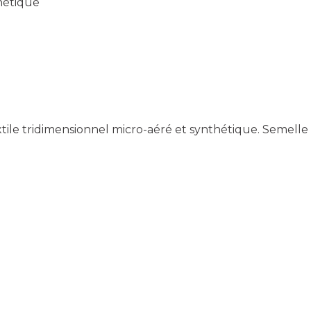
thétique
xtile tridimensionnel micro-aéré et synthétique. Semelle 