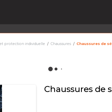
EL EN STOCK
ACTIVITÉS
SERVICES
PRISE
MARQUES
ACTUALITÉS
RECRUTEMENT
 protection individuelle
Chaussures
Chaussures de sé
Chaussures de s