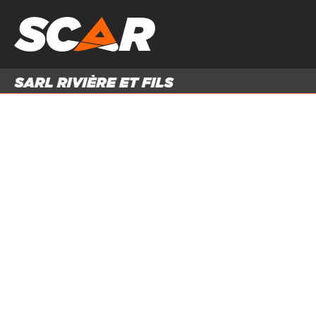
PRODUITS
MATÉRI
MATÉRIEL AGRICOLE
ENTRE
PIÈCES ET ACCESSOIRES
Accueil
Produits
Pièces et accessoires
Equipement