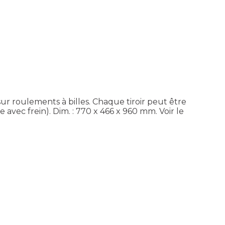
ur roulements à billes. Chaque tiroir peut être
te avec frein). Dim. : 770 x 466 x 960 mm.
Voir le