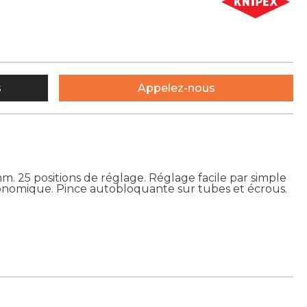
s
Appelez-nous
m. 25 positions de réglage. Réglage facile par simple
onomique. Pince autobloquante sur tubes et écrous.