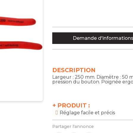
Demande d'information
DESCRIPTION
Largeur : 250 mm. Diamètre : 50 m
pression du bouton. Poignée erg
+
PRODUIT :
Réglage facile et précis
Partager l'annonce