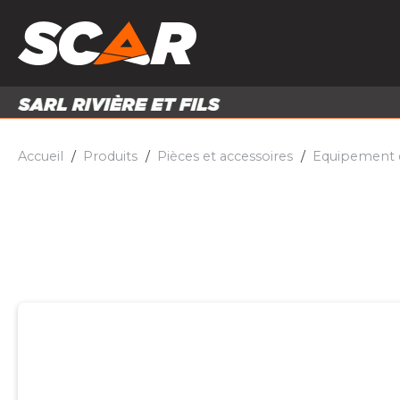
PRODUITS
MATÉRI
MATÉRIEL AGRICOLE
ENTRE
PIÈCES ET ACCESSOIRES
Accueil
Produits
Pièces et accessoires
Equipement d