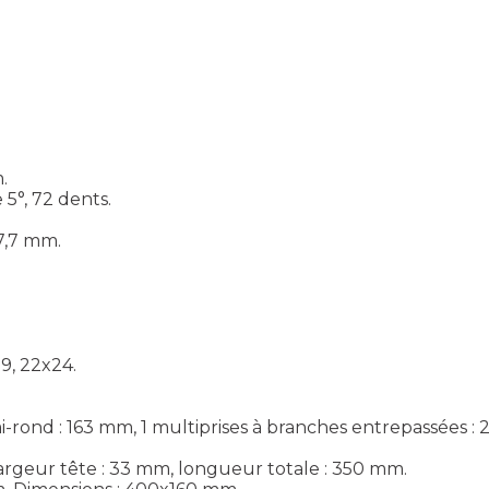
.
 5°, 72 dents.
7,7 mm.
19, 22x24.
mi-rond : 163 mm, 1 multiprises à branches entrepassées :
argeur tête : 33 mm, longueur totale : 350 mm.