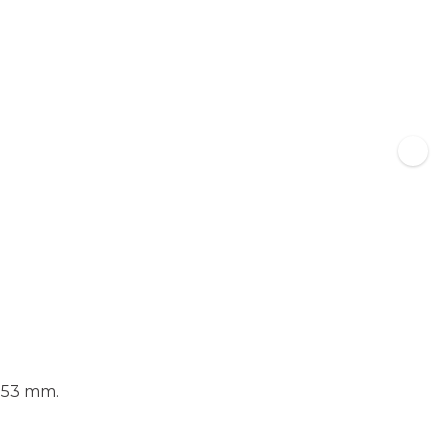
 253 mm.