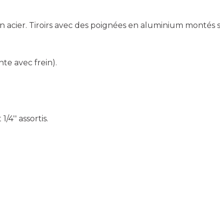
 acier. Tiroirs avec des poignées en aluminium montés s
nte avec frein).
/4'' assortis.