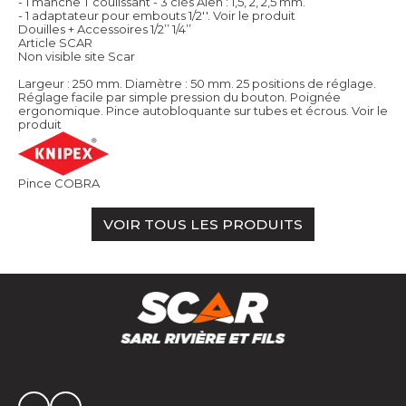
- 1 manche T coulissant - 3 clés Alen : 1,5, 2, 2,5 mm.
- 1 adaptateur pour embouts 1/2''.
Voir le produit
Douilles + Accessoires 1/2’’ 1/4’’
Article SCAR
Non visible site Scar
Largeur : 250 mm. Diamètre : 50 mm. 25 positions de réglage.
Réglage facile par simple pression du bouton. Poignée
ergonomique. Pince autobloquante sur tubes et écrous.
Voir le
produit
Pince COBRA
VOIR TOUS LES PRODUITS