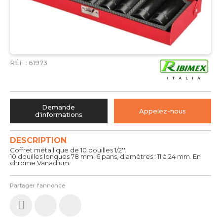
RÉF :
61973
Demande
Appelez-nous
d'informations
DESCRIPTION
Coffret métallique de 10 douilles 1/2''.
10 douilles longues 78 mm, 6 pans, diamètres : 11 à 24 mm. En
chrome Vanadium.
Partager l'annonce