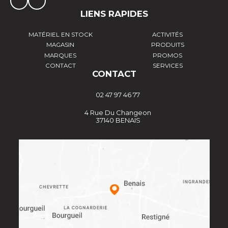
LIENS RAPIDES
MATÉRIEL EN STOCK
ACTIVITÉS
MAGASIN
PRODUITS
MARQUES
PROMOS
CONTACT
SERVICES
CONTACT
02 47 97 46 77
4 Rue Du Changeon
37140 BENAIS