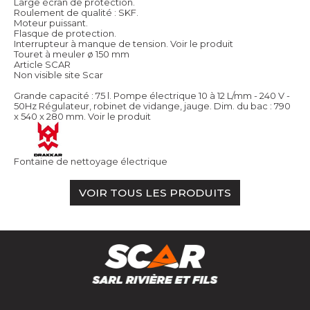
Large écran de protection.
Roulement de qualité : SKF.
Moteur puissant.
Flasque de protection.
Interrupteur à manque de tension.
Voir le produit
Touret à meuler ø 150 mm
Article SCAR
Non visible site Scar
Grande capacité : 75 l. Pompe électrique 10 à 12 L/mm - 240 V -
50Hz Régulateur, robinet de vidange, jauge. Dim. du bac : 790
x 540 x 280 mm.
Voir le produit
Fontaine de nettoyage électrique
VOIR TOUS LES PRODUITS