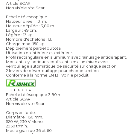
Article SCAR
Non visible site Scar
Echelle télescopique.
Hauteur pliée : 1,01 m.
Hauteur dépliée : 3,80 m.
Largeur : 49 cm.
Légère : 13 kg.
Nombre d'échelons : 13.
Charge max : 150 kg.
Déploiement partiel ou total.
Utilisation en intérieur et extérieur.
Profil rectangulaire en aluminium avec rainurage antidérapant.
Montants cylindriques coulissants en aluminium avec
verrouillage automatique de sécurité sur chaque section.
2 leviers de déverrouillage pour chaque section.
Conforme à la norme EN 131.
Voir le produit
Echelle téléscopique 3,80 m
Article SCAR
Non visible site Scar
Corps en fonte.
Diamètre : 150 mm.
520 W, 230 V Mono.
2950 tr/min.
Meule grain de 36 et 60.