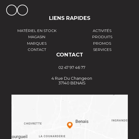
LIENS RAPIDES
MATÉRIEL EN STOCK
ACTIVITÉS
MAGASIN
PRODUITS
MARQUES
PROMOS
CONTACT
SERVICES
CONTACT
02 47 97 46 77
4 Rue Du Changeon
37140 BENAIS