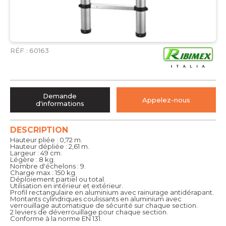
RÉF :
60163
Demande
Appelez-nous
d'informations
DESCRIPTION
Hauteur pliée : 0,72 m.
Hauteur dépliée : 2,61 m.
Largeur : 49 cm.
Légère : 8 kg.
Nombre d'échelons : 9.
Charge max : 150 kg.
Déploiement partiel ou total.
Utilisation en intérieur et extérieur.
Profil rectangulaire en aluminium avec rainurage antidérapant.
Montants cylindriques coulissants en aluminium avec
verrouillage automatique de sécurité sur chaque section.
2 leviers de déverrouillage pour chaque section.
Conforme à la norme EN 131.