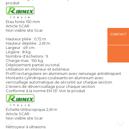
produit
Etau fonte 150 mm
Article SCAR
Non visible site Scar
CONTACT
Hauteur pliée : 0,72 m.
Hauteur dépliée : 2,61 m.
Largeur : 49 cm.
Légère : 8 kg.
Nombre d'échelons : 9.
Charge max : 150 kg.
Déploiement partiel ou total.
Utilisation en intérieur et extérieur.
Profil rectangulaire en aluminium avec rainurage antidérapant.
Montants cylindriques coulissants en aluminium avec
verrouillage automatique de sécurité sur chaque section.
2 leviers de déverrouillage pour chaque section.
Conforme à la norme EN 131.
Voir le produit
Échelle téléscopique 2,61 m
Article SCAR
Non visible site Scar
Nettoyeur à ultrasons.