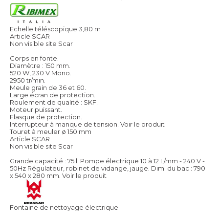
Echelle téléscopique 3,80 m
Article SCAR
Non visible site Scar
Corps en fonte.
Diamètre : 150 mm.
520 W, 230 V Mono.
2950 tr/min.
Meule grain de 36 et 60.
Large écran de protection.
Roulement de qualité : SKF.
Moteur puissant.
Flasque de protection.
Interrupteur à manque de tension.
Voir le produit
Touret à meuler ø 150 mm
Article SCAR
Non visible site Scar
Grande capacité : 75 l. Pompe électrique 10 à 12 L/mm - 240 V -
50Hz Régulateur, robinet de vidange, jauge. Dim. du bac : 790
x 540 x 280 mm.
Voir le produit
Fontaine de nettoyage électrique