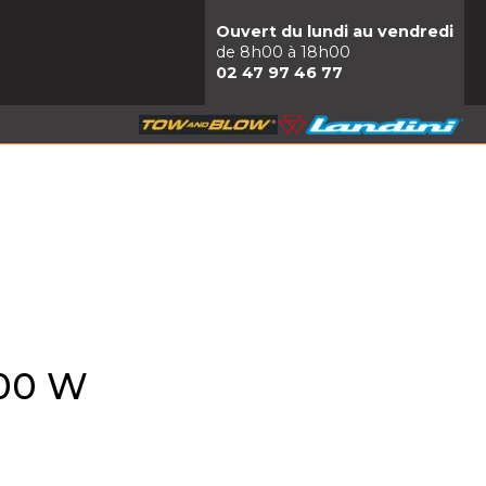
Ouvert du lundi au vendredi
de 8h00 à 18h00
02 47 97 46 77
800 W