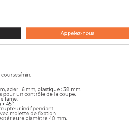
s
Appelez-nous
 courses/min.
, acier : 6 mm, plastique : 38 mm.
 pour un contrôle de la coupe.
e lame.
 + 45°.
errupteur indépendant.
vec molette de fixation.
 extérieure diamètre 40 mm.