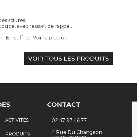
es sciures.
coupe, avec ressort de rappel.
n. En coffret.
Voir le produit
VOIR TOUS LES PRODUITS
DES
CONTACT
ACTIVITÉS
02 47 97 46 77
4 Rue Du Changeon
PRODUITS