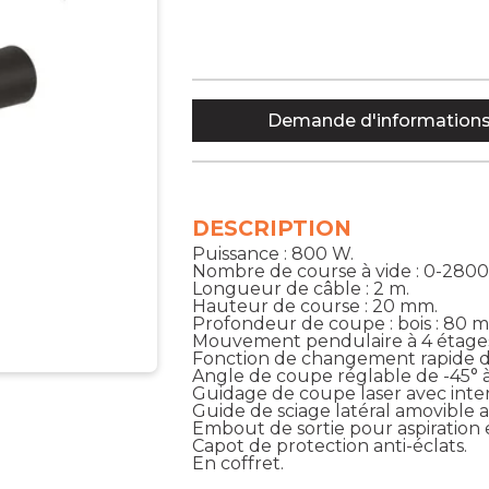
Demande d'information
DESCRIPTION
Puissance : 800 W.
Nombre de course à vide : 0-2800
Longueur de câble : 2 m.
Hauteur de course : 20 mm.
Profondeur de coupe : bois : 80 mm
Mouvement pendulaire à 4 étages
Fonction de changement rapide d
Angle de coupe réglable de -45° à
Guidage de coupe laser avec int
Guide de sciage latéral amovible a
Embout de sortie pour aspiration
Capot de protection anti-éclats.
En coffret.