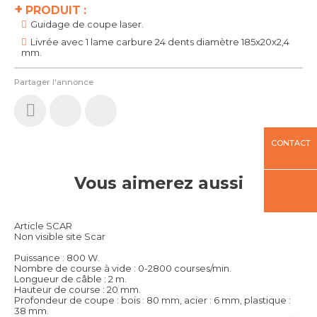
+
PRODUIT :
Guidage de coupe laser.
Livrée avec 1 lame carbure 24 dents diamètre 185x20x2,4
mm.
Partager l'annonce
CONTACT
Vous aimerez aussi
Article SCAR
Non visible site Scar
Puissance : 800 W.
Nombre de course à vide : 0-2800 courses/min.
Longueur de câble : 2 m.
Hauteur de course : 20 mm.
Profondeur de coupe : bois : 80 mm, acier : 6 mm, plastique :
38 mm.