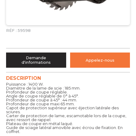
RÉF :
59598
Demande
Appelez-nous
d'informations
DESCRIPTION
Puissance : 1400 W.
Diamètre de la lame de scie : 185 mm.
Profondeur de coupe réglable.
Angle de coupe réglable de 0° à 45°.
Profondeur de coupe à 45° : 44 mm.
Profondeur de coupe maxi 65 mm.
Capot de protection supérieur avec éjection latérale des
sciures.
Carter de protection de lame, escamotable lors de la coupe,
avec ressort de rappel.
Plateau de coupe en métal laqué.
Guide de sciage latéral amovible avec écrou de fixation. En
coffret.