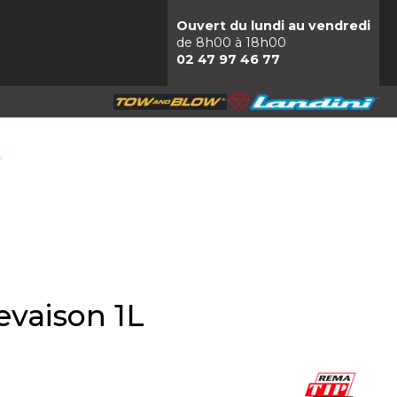
Ouvert du lundi au vendredi
de 8h00 à 18h00
02 47 97 46 77
L
evaison 1L