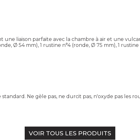
e liaison parfaite avec la chambre à air et une vulcanis
onde, Ø 54 mm), 1 rustine n°4 (ronde, Ø 75 mm), 1 rustine 
andard. Ne gèle pas, ne durcit pas, n'oxyde pas les roue
VOIR TOUS LES PRODUITS