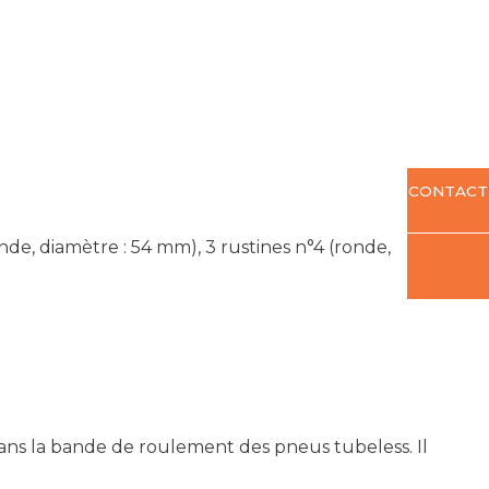
CONTACT
onde, diamètre : 54 mm), 3 rustines n°4 (ronde,
ans la bande de roulement des pneus tubeless. Il