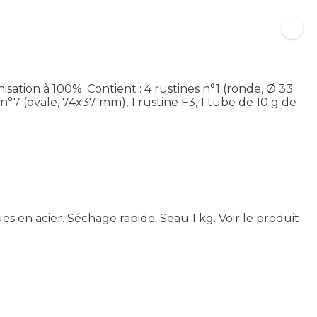
ation à 100%. Contient : 4 rustines n°1 (ronde, Ø 33
n°7 (ovale, 74x37 mm), 1 rustine F3, 1 tube de 10 g de
s en acier. Séchage rapide. Seau 1 kg.
Voir le produit