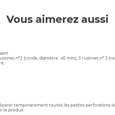
Vous aimerez aussi
sant.
rustines n°2 (ronde, diamètre : 45 mm), 3 rustines n° 3 (r
nt.
éparer temporairement toutes les petites perforations d
ir le produit