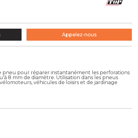
s
Appelez-nous
 le pneu pour réparer instantanément les perforations
'à 8 mm de diamètre. Utilisation dans les pneus
, vélomoteurs, véhicules de loisirs et de jardinage