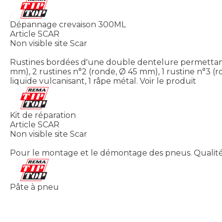
Dépannage crevaison 300ML
Article SCAR
Non visible site Scar
Rustines bordées d'une double dentelure permettant un
mm), 2 rustines n°2 (ronde, Ø 45 mm), 1 rustine n°3 (r
liquide vulcanisant, 1 râpe métal.
Voir le produit
Kit de réparation
Article SCAR
Non visible site Scar
Pour le montage et le démontage des pneus. Qualité st
Pâte à pneu