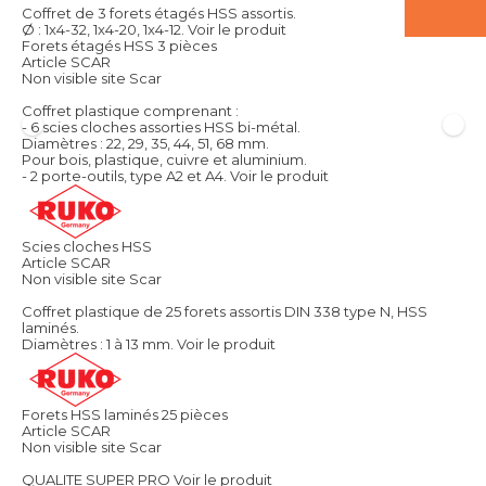
Coffret de 3 forets étagés HSS assortis.
Ø : 1x4-32, 1x4-20, 1x4-12.
Voir le produit
Forets étagés HSS 3 pièces
Article SCAR
Non visible site Scar
Coffret plastique comprenant :
- 6 scies cloches assorties HSS bi-métal.
Diamètres : 22, 29, 35, 44, 51, 68 mm.
Pour bois, plastique, cuivre et aluminium.
- 2 porte-outils, type A2 et A4.
Voir le produit
Scies cloches HSS
Article SCAR
Non visible site Scar
Coffret plastique de 25 forets assortis DIN 338 type N, HSS
laminés.
Diamètres : 1 à 13 mm.
Voir le produit
Forets HSS laminés 25 pièces
Article SCAR
Non visible site Scar
QUALITE SUPER PRO
Voir le produit