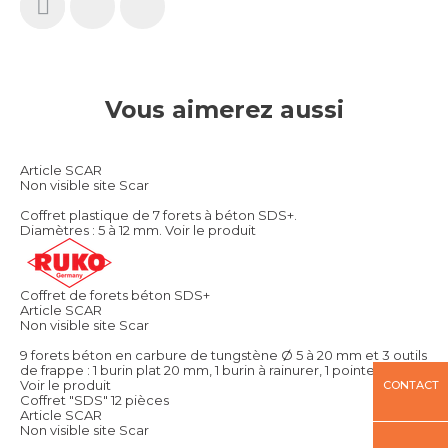
Vous aimerez aussi
Article SCAR
Non visible site Scar
Coffret plastique de 7 forets à béton SDS+.
Diamètres : 5 à 12 mm.
Voir le produit
Coffret de forets béton SDS+
Article SCAR
Non visible site Scar
9 forets béton en carbure de tungstène Ø 5 à 20 mm et 3 outils
de frappe : 1 burin plat 20 mm, 1 burin à rainurer, 1 pointerolle.
Voir le produit
CONTACT
Coffret "SDS" 12 pièces
Article SCAR
Non visible site Scar