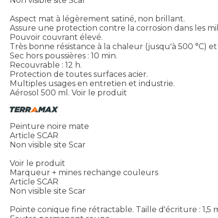
Non visible site Scar
Aspect mat à légèrement satiné, non brillant.
Assure une protection contre la corrosion dans les mil
Pouvoir couvrant élevé.
Très bonne résistance à la chaleur (jusqu'à 500 °C) et 
Sec hors poussières : 10 min.
Recouvrable : 12 h.
Protection de toutes surfaces acier.
Multiples usages en entretien et industrie.
Aérosol 500 ml.
Voir le produit
Peinture noire mate
Article SCAR
Non visible site Scar
Voir le produit
Marqueur + mines rechange couleurs
Article SCAR
Non visible site Scar
Pointe conique fine rétractable. Taille d'écriture : 1,5