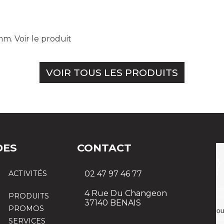
 mm.
Voir le produit
VOIR TOUS LES PRODUITS
DES
CONTACT
ACTIVITÉS
02 47 97 46 77
4 Rue Du Changeon
PRODUITS
37140 BENAIS
PROMOS
SERVICES