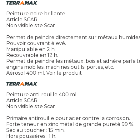
Peinture noire brillante
Article SCAR
Non visible site Scar
Permet de peindre directement sur métaux humides et
Pouvoir couvrant élevé.
Manipulable en 2 h.
Recouvrable en 12 h.
Permet de peindre les métaux, bois et adhère parfaite
engins mobiles, machines outils, portes, etc.
Aérosol 400 ml.
Voir le produit
Peinture anti-rouille 400 ml
Article SCAR
Non visible site Scar
Primaire antirouille pour acier contre la corrosion.
Forte teneur en zinc métal de grande pureté 99 %.
Sec au toucher : 15 min.
Hors poussières : 1 h.