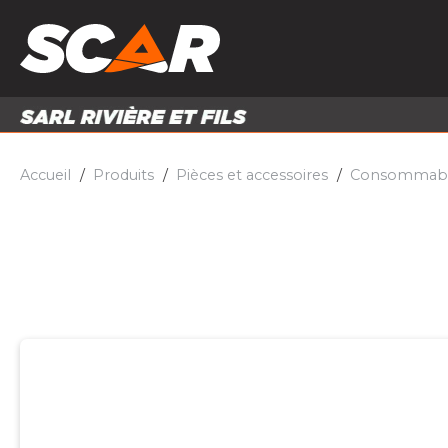
PRODUITS
MATÉRI
MATÉRIEL AGRICOLE
ENTRE
PIÈCES ET ACCESSOIRES
Accueil
Produits
Pièces et accessoires
Consommable