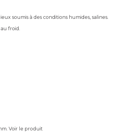
ieux soumis à des conditions humides, salines.
au froid.
 mm.
Voir le produit