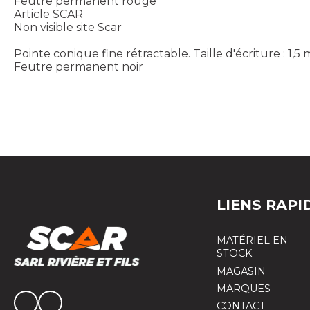
Feutre permanent rouge
Article SCAR
Non visible site Scar
Pointe conique fine rétractable. Taille d'écriture : 1,5
Feutre permanent noir
LIENS RAPI
MATÉRIEL EN
STOCK
MAGASIN
MARQUES
CONTACT