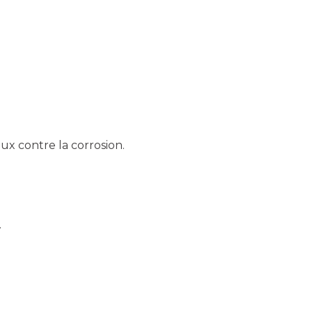
ux contre la corrosion.
.